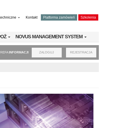
techniczne
Kontakt
Platforma zamówień
Szkolenia
PPOŻ
NOVUS MANAGEMENT SYSTEM
TREFA
INFORMACJI
ZALOGUJ
REJESTRACJA