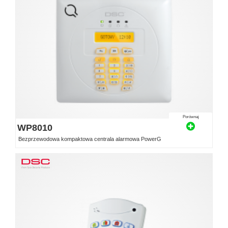
Porównaj
WP8010
Bezprzewodowa kompaktowa centrala alarmowa PowerG