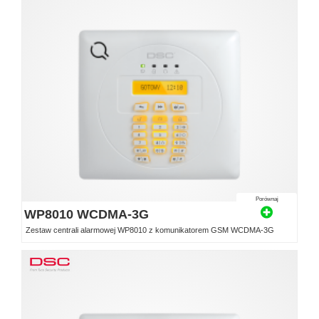
Porównaj
WP8010 WCDMA-3G
Zestaw centrali alarmowej WP8010 z komunikatorem GSM WCDMA-3G