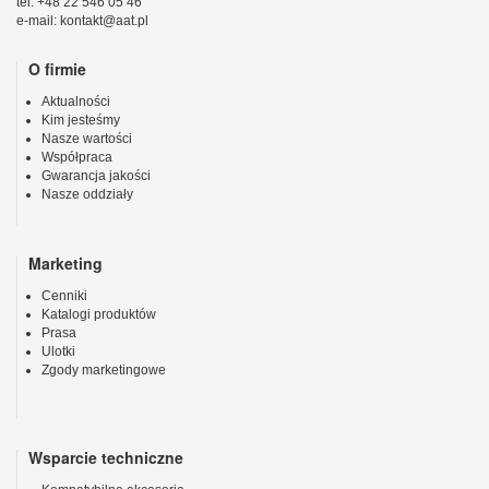
tel. +48 22 546 05 46
e-mail: kontakt@aat.pl
O firmie
Aktualności
Kim jesteśmy
Nasze wartości
Współpraca
Gwarancja jakości
Nasze oddziały
Marketing
Cenniki
Katalogi produktów
Prasa
Ulotki
Zgody marketingowe
Wsparcie techniczne