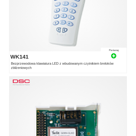
Porównaj
WK141
Bezprzewodowa klawiatura LED z wbudowanym czytnikiem breloków
zbliżeniowych