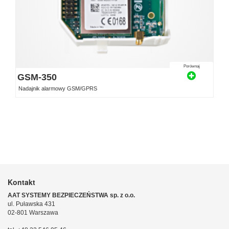
Porównaj
GSM-350
Nadajnik alarmowy GSM/GPRS
Kontakt
AAT SYSTEMY BEZPIECZEŃSTWA sp. z o.o.
ul. Puławska 431
02-801 Warszawa