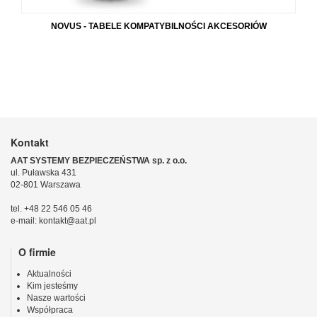
NOVUS - TABELE KOMPATYBILNOŚCI AKCESORIÓW
Kontakt
AAT SYSTEMY BEZPIECZEŃSTWA sp. z o.o.
ul. Puławska 431
02-801 Warszawa
tel. +48 22 546 05 46
e-mail: kontakt@aat.pl
O firmie
Aktualności
Kim jesteśmy
Nasze wartości
Współpraca