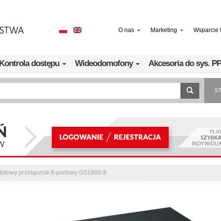
O nas
Marketing
Wsparcie 
Kontrola dostępu
Wideodomofony
Akcesoria do sys. 
S
bitowy przełącznik 8-portowy GS1900-8