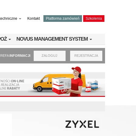
techniczne
Kontakt
Platforma zamówień
Szkolenia
PPOŻ
NOVUS MANAGEMENT SYSTEM
TREFA
INFORMACJI
ZALOGUJ
REJESTRACJA