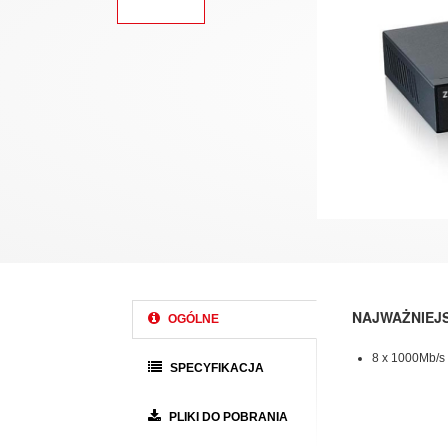
NAJWAŻNIEJ
OGÓLNE
8 x 1000Mb/s
SPECYFIKACJA
PLIKI DO POBRANIA