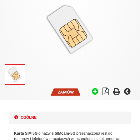
OGÓLNE
Karta SIM 5G
o nazwie
SIMcam-5G
przeznaczona jest do
routerów i telefonów pracujących w technologii piątej generacji.