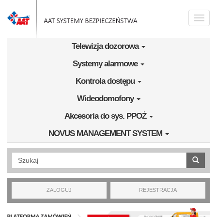
Przejdź do treści
Toggle
naviga
Telewizja dozorowa
Systemy alarmowe
Kontrola dostępu
Wideodomofony
Akcesoria do sys. PPOŻ
NOVUS MANAGEMENT SYSTEM
Wyszukiwanie pełnotekstowe
ZALOGUJ
REJESTRACJA