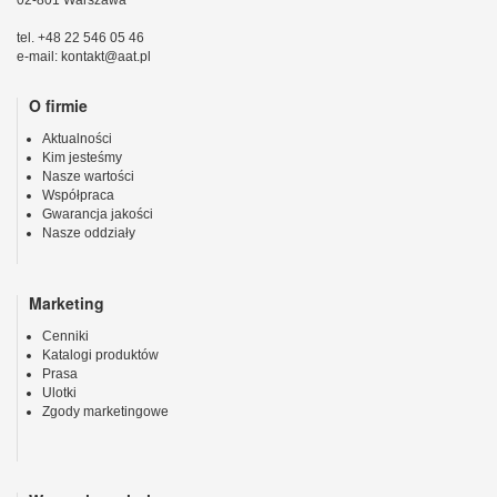
tel. +48 22 546 05 46
e-mail: kontakt@aat.pl
O firmie
Aktualności
Kim jesteśmy
Nasze wartości
Współpraca
Gwarancja jakości
Nasze oddziały
Marketing
Cenniki
Katalogi produktów
Prasa
Ulotki
Zgody marketingowe