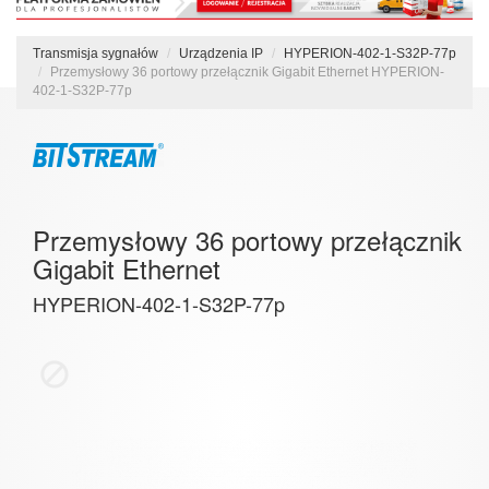
Transmisja sygnałów
Urządzenia IP
HYPERION-402-1-S32P-77p
Przemysłowy 36 portowy przełącznik Gigabit Ethernet HYPERION-
402-1-S32P-77p
Przemysłowy 36 portowy przełącznik
Gigabit Ethernet
HYPERION-402-1-S32P-77p