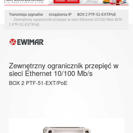
Transmisja sygnałów
Urządzenia IP
BOX 2 PTF-51-EXT/PoE
Zewnętrzny ogranicznik przepięć w sieci Ethernet 10/100 Mb/s BOX
2 PTF-51-EXT/PoE
Zewnętrzny ogranicznik przepięć w
sieci Ethernet 10/100 Mb/s
BOX 2 PTF-51-EXT/PoE