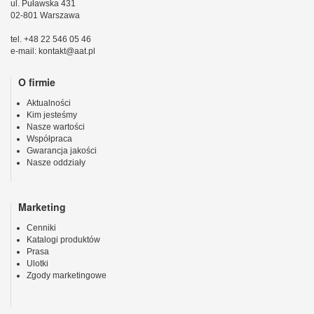
ul. Puławska 431
02-801 Warszawa
tel. +48 22 546 05 46
e-mail: kontakt@aat.pl
O firmie
Aktualności
Kim jesteśmy
Nasze wartości
Współpraca
Gwarancja jakości
Nasze oddziały
Marketing
Cenniki
Katalogi produktów
Prasa
Ulotki
Zgody marketingowe