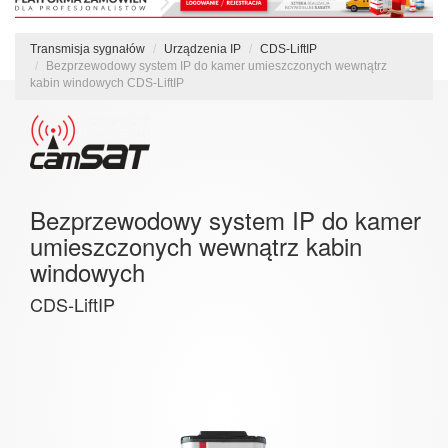
Transmisja sygnałów
Urządzenia IP
CDS-LiftIP
Bezprzewodowy system IP do kamer umieszczonych wewnątrz
kabin windowych CDS-LiftIP
Bezprzewodowy system IP do kamer
umieszczonych wewnątrz kabin
windowych
CDS-LiftIP