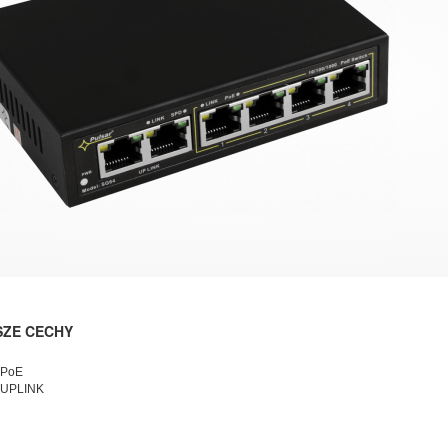
SZE CECHY
 PoE
 UPLINK