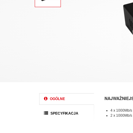
NAJWAŻNIEJ
OGÓLNE
4 x 1000Mb/s
SPECYFIKACJA
2 x 1000Mb/s