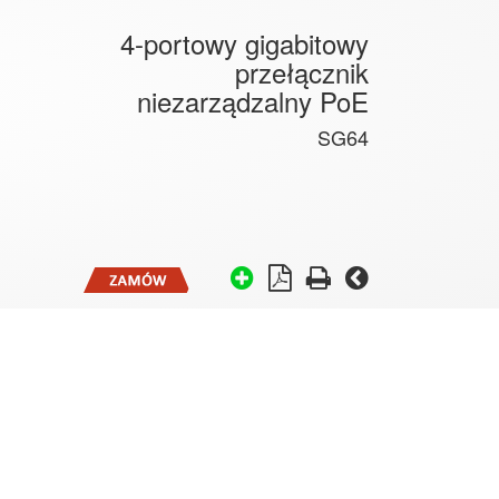
4-portowy gigabitowy
przełącznik
niezarządzalny PoE
SG64