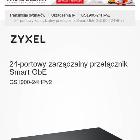
Transmisja sygnałów
Urządzenia IP
GS1900-24HPv2
24-portowy zarządzalny przełącznik Smart GbE GS1900-24HPv2
24-portowy zarządzalny przełącznik
Smart GbE
GS1900-24HPv2