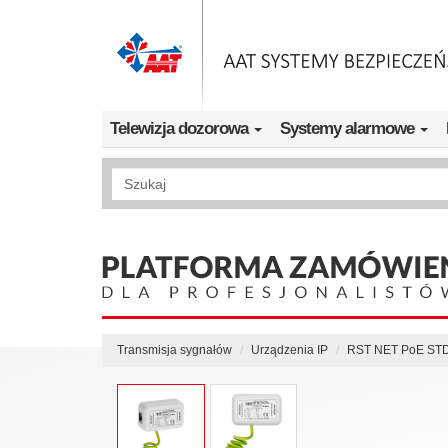
Przejdź do treści
Telewizja dozorowa
Systemy alarmowe
Wyszukiwanie pełnotekstowe
Transmisja sygnałów
Urządzenia IP
RST NET PoE ST