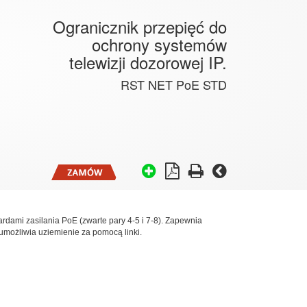
Ogranicznik przepięć do
ochrony systemów
telewizji dozorowej IP.
RST NET PoE STD
rdami zasilania PoE (zwarte pary 4-5 i 7-8). Zapewnia
możliwia uziemienie za pomocą linki.