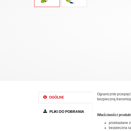
Ogranicznik przepięć
OGÓLNE
bezpieczną transmis
PLIKI DO POBRANIA
Właściwości produk
przebadane z
bezpieczna sz