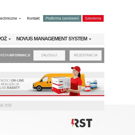
techniczne
Kontakt
Platforma zamówień
Szkolenia
PPOŻ
NOVUS MANAGEMENT SYSTEM
TREFA
INFORMACJI
ZALOGUJ
REJESTRACJA
PoE STD