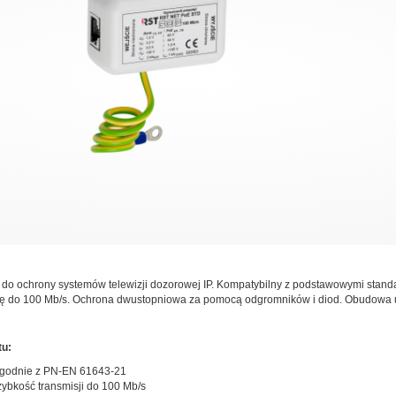
 do ochrony systemów telewizji dozorowej IP. Kompatybilny z podstawowymi standa
ję do 100 Mb/s. Ochrona dwustopniowa za pomocą odgromników i diod. Obudowa u
tu:
godnie z PN-EN 61643-21
ybkość transmisji do 100 Mb/s