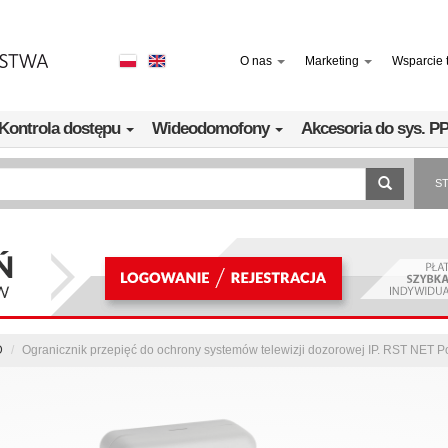
O nas
Marketing
Wsparcie 
Kontrola dostępu
Wideodomofony
Akcesoria do sys. 
S
D
Ogranicznik przepięć do ochrony systemów telewizji dozorowej IP. RST NET 