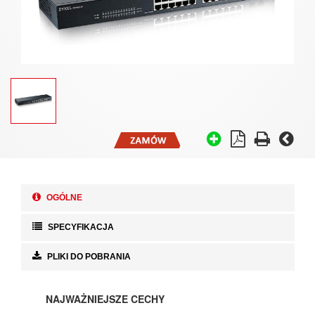
OGÓLNE
SPECYFIKACJA
PLIKI DO POBRANIA
NAJWAŻNIEJSZE CECHY