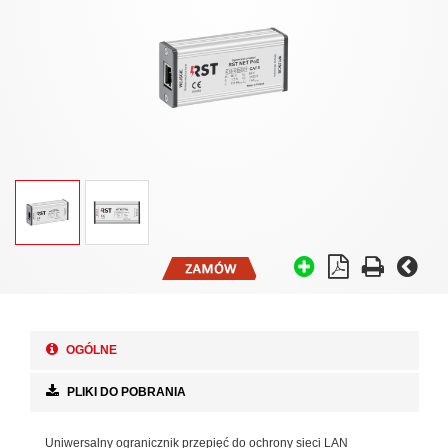
OGÓLNE
PLIKI DO POBRANIA
Uniwersalny ogranicznik przepięć do ochrony sieci LAN