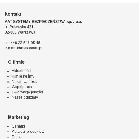
Kontakt
AAT SYSTEMY BEZPIECZEŃSTWA sp. z o.o.
ul. Puławska 431
02-801 Warszawa
tel. +48 22 546 05 46
e-mail: kontakt@aat.pl
O firmie
Aktualności
Kim jesteśmy
Nasze wartości
Współpraca
Gwarancja jakości
Nasze oddziały
Marketing
Cenniki
Katalogi produktów
Prasa