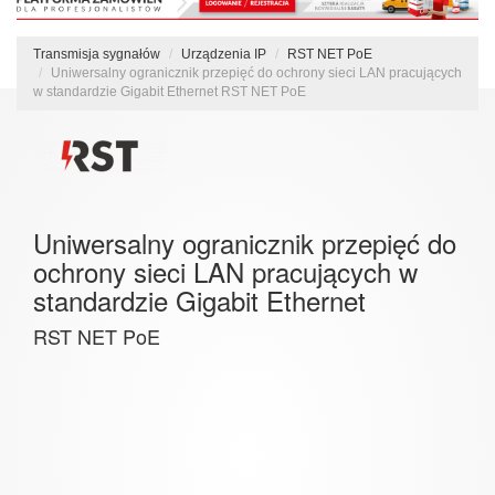
Transmisja sygnałów
Urządzenia IP
RST NET PoE
Uniwersalny ogranicznik przepięć do ochrony sieci LAN pracujących
w standardzie Gigabit Ethernet RST NET PoE
Uniwersalny ogranicznik przepięć do
ochrony sieci LAN pracujących w
standardzie Gigabit Ethernet
RST NET PoE