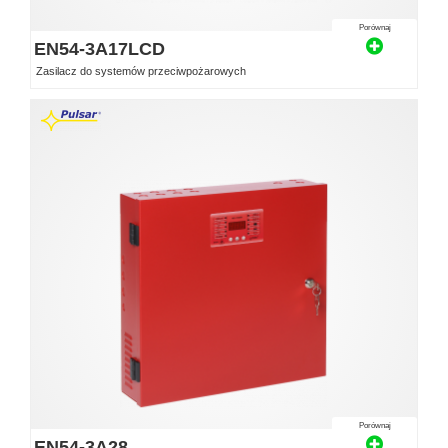
Porównaj
EN54-3A17LCD
Zasilacz do systemów przeciwpożarowych
Porównaj
EN54-3A28