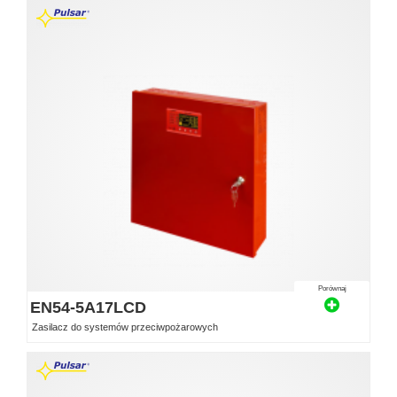
Porównaj
EN54-5A17LCD
Zasilacz do systemów przeciwpożarowych