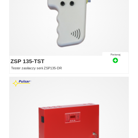
Porównaj
ZSP 135-TST
Tester zasilaczy serii ZSP135-DR