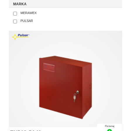
MARKA
MERAWEX
PULSAR
Porównaj