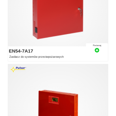
Porównaj
EN54-7A17
Zasilacz do systemów przeciwpożarowych