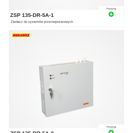
Porównaj
ZSP 135-DR-5A-1
Zasilacz do systemów przeciwpożarowych
Porównaj