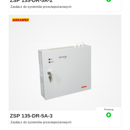
ZSP 135-DR-5A-2
Zasilacz do systemów przeciwpożarowych
Porównaj
ZSP 135-DR-5A-3
Zasilacz do systemów przeciwpożarowych