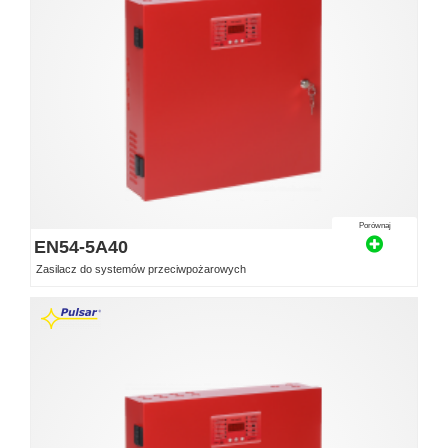
Porównaj
EN54-5A40
Zasilacz do systemów przeciwpożarowych