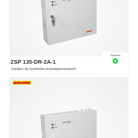
Porównaj
ZSP 135-DR-2A-1
Zasilacz do systemów przeciwpożarowych