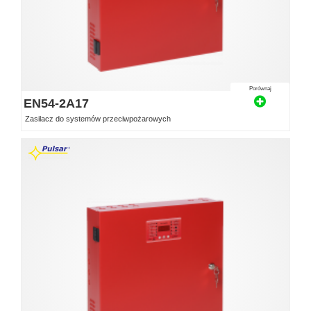
Porównaj
EN54-2A17
Zasilacz do systemów przeciwpożarowych