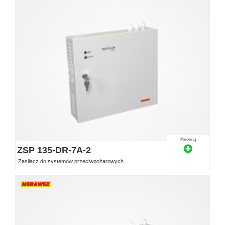
Porównaj
ZSP 135-DR-7A-2
Zasilacz do systemów przeciwpożarowych