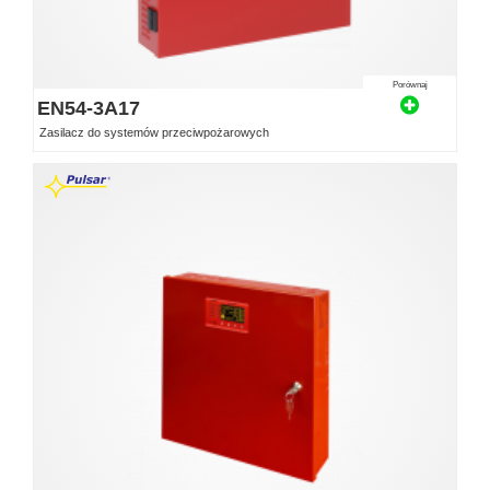
Porównaj
EN54-3A17
Zasilacz do systemów przeciwpożarowych