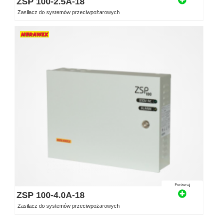
ZSP 100-2.5A-18
Zasilacz do systemów przeciwpożarowych
Porównaj
ZSP 100-4.0A-18
Zasilacz do systemów przeciwpożarowych