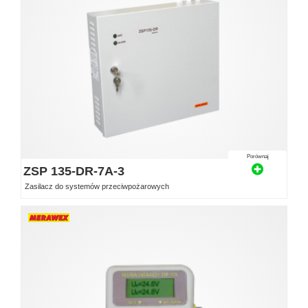
Porównaj
ZSP 135-DR-7A-3
Zasilacz do systemów przeciwpożarowych