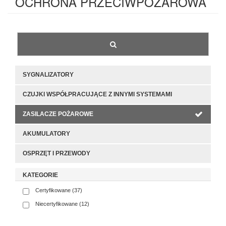
OCHRONA PRZECIWPOŻAROWA
SYGNALIZATORY
CZUJKI WSPÓŁPRACUJĄCE Z INNYMI SYSTEMAMI
ZASILACZE POŻAROWE
AKUMULATORY
OSPRZĘT I PRZEWODY
KATEGORIE
Certyfikowane (37)
Niecertyfikowane (12)