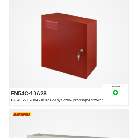
Porównaj
EN54C-10A28
EN54C 27,6V/10A Zasilacz do systemów przeciwpożarowych