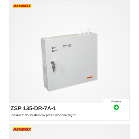
Porównaj
ZSP 135-DR-7A-1
Zasilacz do systemów przeciwpożarowych