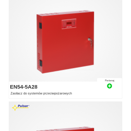
Porównaj
EN54-5A28
Zasilacz do systemów przeciwpożarowych