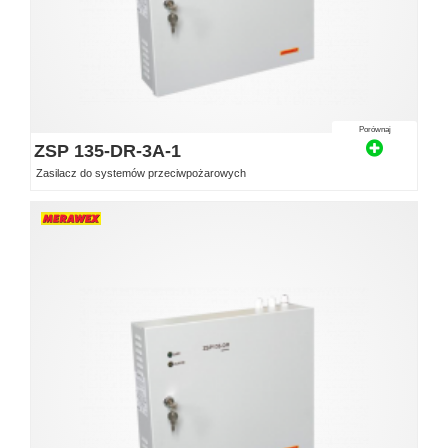
Porównaj
ZSP 135-DR-3A-1
Zasilacz do systemów przeciwpożarowych