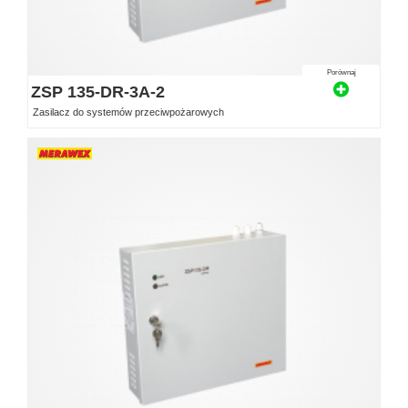
Porównaj
ZSP 135-DR-3A-2
Zasilacz do systemów przeciwpożarowych