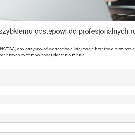
 szybkiemu dostępowi do profesjonalnych r
WA, aby otrzymywać wartościowe informacje branżowe oraz nowości
tronicznych systemów zabezpieczenia mienia.