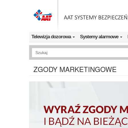
Przejdź do treści
Telewizja dozorowa
Systemy alarmowe
Wyszukiwanie pełnotekstowe
ZGODY MARKETINGOWE