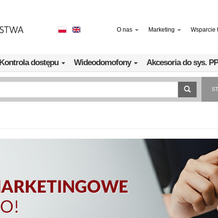
O nas
Marketing
Wsparcie 
Kontrola dostępu
Wideodomofony
Akcesoria do sys. 
S