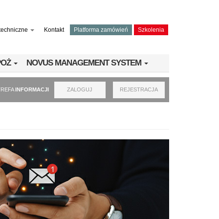
techniczne
Kontakt
Platforma zamówień
Szkolenia
PPOŻ
NOVUS MANAGEMENT SYSTEM
TREFA
INFORMACJI
ZALOGUJ
REJESTRACJA