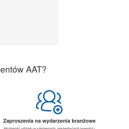
bentów AAT?
Zaproszenia na wydarzenia branżowe
Możliwość udziału w szkoleniach, prezentacjach nowości i