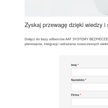
Zyskaj przewagę dzięki wiedzy i
Dołącz do bazy odbiorców AAT SYSTEMY BEZPIECZEŃST
planowania, integracji i wdrażania nowoczesnych elek
Imię
*
Nazwisko
*
Firma
*