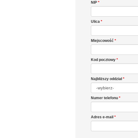
NIP
*
Ulica
*
Miejscowość
*
Kod pocztowy
*
Najbliższy oddział
*
Numer telefonu
*
Adres e-mail
*