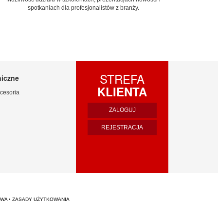
spotkaniach dla profesjonalistów z branży.
STREFA
niczne
KLIENTA
cesoria
ZALOGUJ
REJESTRACJA
TWA
•
ZASADY UŻYTKOWANIA