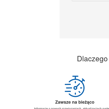
Dlaczego
Zawsze na bieżąco
Informacje o nowych rozwiązaniach, aktualizacjach sys