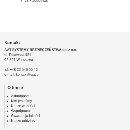
28 x 1000Mb/s
Kontakt
AAT SYSTEMY BEZPIECZEŃSTWA sp. z o.o.
ul. Puławska 431
02-801 Warszawa
tel. +48 22 546 05 46
e-mail: kontakt@aat.pl
O firmie
Aktualności
Kim jesteśmy
Nasze wartości
Współpraca
Gwarancja jakości
Nasze oddziały