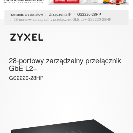
Transmisja sygnałów
Urządzenia IP
GS2220-28HP
28-portowy zarządzalny przełącznik GbE L2+ GS2220-28HP
28-portowy zarządzalny przełącznik
GbE L2+
GS2220-28HP