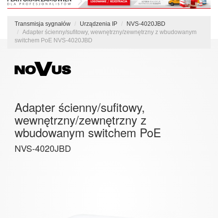
Transmisja sygnałów
Urządzenia IP
NVS-4020JBD
Adapter ścienny/sufitowy, wewnętrzny/zewnętrzny z wbudowanym
switchem PoE NVS-4020JBD
Adapter ścienny/sufitowy,
wewnętrzny/zewnętrzny z
wbudowanym switchem PoE
NVS-4020JBD