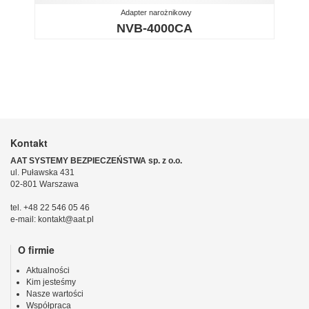
Adapter narożnikowy
NVB-4000CA
Kontakt
AAT SYSTEMY BEZPIECZEŃSTWA sp. z o.o.
ul. Puławska 431
02-801 Warszawa
tel. +48 22 546 05 46
e-mail: kontakt@aat.pl
O firmie
Aktualności
Kim jesteśmy
Nasze wartości
Współpraca