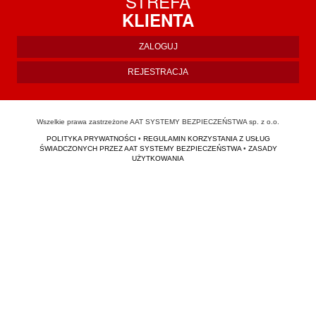
STREFA
KLIENTA
ZALOGUJ
REJESTRACJA
Wszelkie prawa zastrzeżone AAT SYSTEMY BEZPIECZEŃSTWA sp. z o.o.
POLITYKA PRYWATNOŚCI
•
REGULAMIN KORZYSTANIA Z USŁUG
ŚWIADCZONYCH PRZEZ AAT SYSTEMY BEZPIECZEŃSTWA
•
ZASADY
UŻYTKOWANIA