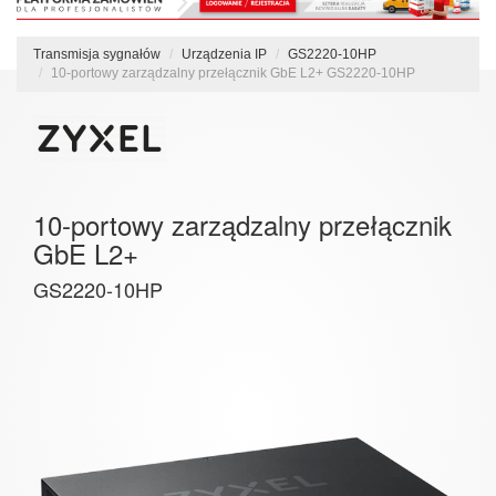
Transmisja sygnałów
Urządzenia IP
GS2220-10HP
10-portowy zarządzalny przełącznik GbE L2+ GS2220-10HP
10-portowy zarządzalny przełącznik
GbE L2+
GS2220-10HP