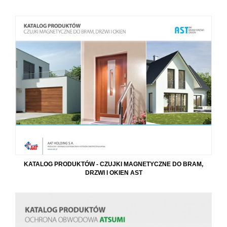
KATALOG PRODUKTÓW - CZUJKI MAGNETYCZNE DO BRAM,
DRZWI I OKIEN AST