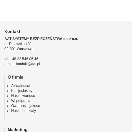
Kontakt
AAT SYSTEMY BEZPIECZEŃSTWA sp. z o.o.
ul. Puławska 431
02-801 Warszawa
tel. +48 22 546 05 46
e-mail: kontakt@aat.pl
O firmie
Aktualności
Kim jesteśmy
Nasze wartości
Współpraca
Gwarancja jakości
Nasze oddziały
Marketing