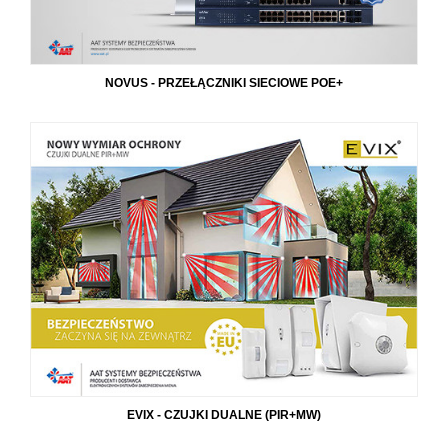
NOVUS - PRZEŁĄCZNIKI SIECIOWE POE+
EVIX - CZUJKI DUALNE (PIR+MW)