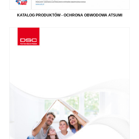
KATALOG PRODUKTÓW - OCHRONA OBWODOWA ATSUMI