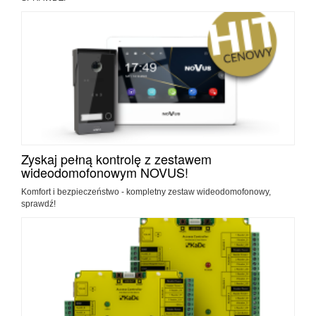
Zyskaj pełną kontrolę z zestawem
wideodomofonowym NOVUS!
Komfort i bezpieczeństwo - kompletny zestaw wideodomofonowy,
sprawdź!