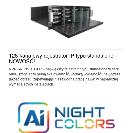
128-kanałowy rejestrator IP typu standalone -
NOWOŚĆ!
NVR-64128-H16/FR – największy rejestrator typu standalone w serii
6000, który łączy pełną skalowalność, wysoką wydajność i najwyższą
jakość obrazu, zapewniając niezawodną pracę nawet w najbardziej
wymagających instalacjach.