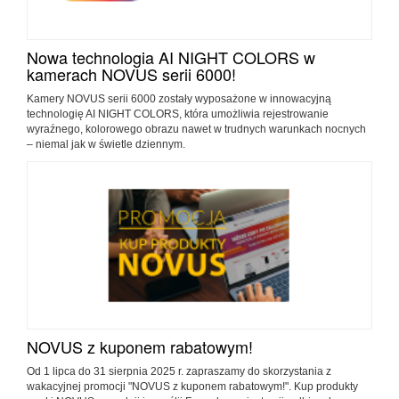
Nowa technologia AI NIGHT COLORS w
kamerach NOVUS serii 6000!
Kamery NOVUS serii 6000 zostały wyposażone w innowacyjną
technologię AI NIGHT COLORS, która umożliwia rejestrowanie
wyraźnego, kolorowego obrazu nawet w trudnych warunkach nocnych
– niemal jak w świetle dziennym.
NOVUS z kuponem rabatowym!
Od 1 lipca do 31 sierpnia 2025 r. zapraszamy do skorzystania z
wakacyjnej promocji "NOVUS z kuponem rabatowym!". Kup produkty