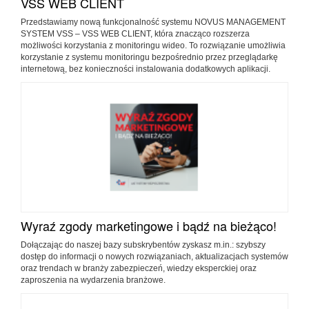
VSS WEB CLIENT
Przedstawiamy nową funkcjonalność systemu NOVUS MANAGEMENT
SYSTEM VSS – VSS WEB CLIENT, która znacząco rozszerza
możliwości korzystania z monitoringu wideo. To rozwiązanie umożliwia
korzystanie z systemu monitoringu bezpośrednio przez przeglądarkę
internetową, bez konieczności instalowania dodatkowych aplikacji.
Wyraź zgody marketingowe i bądź na bieżąco!
Dołączając do naszej bazy subskrybentów zyskasz m.in.: szybszy
dostęp do informacji o nowych rozwiązaniach, aktualizacjach systemów
oraz trendach w branży zabezpieczeń, wiedzy eksperckiej oraz
zaproszenia na wydarzenia branżowe.