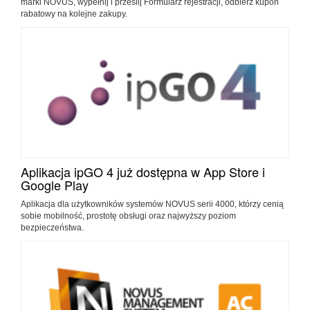
marki NOVUS, wypełnij i prześlij Formularz rejestracji, odbierz kupon
rabatowy na kolejne zakupy.
Aplikacja ipGO 4 już dostępna w App Store i
Google Play
Aplikacja dla użytkowników systemów NOVUS serii 4000, którzy cenią
sobie mobilność, prostotę obsługi oraz najwyższy poziom
bezpieczeństwa.