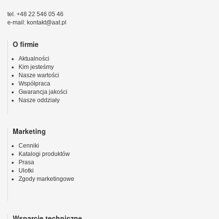
tel. +48 22 546 05 46
e-mail: kontakt@aat.pl
O firmie
Aktualności
Kim jesteśmy
Nasze wartości
Współpraca
Gwarancja jakości
Nasze oddziały
Marketing
Cenniki
Katalogi produktów
Prasa
Ulotki
Zgody marketingowe
Wsparcie techniczne