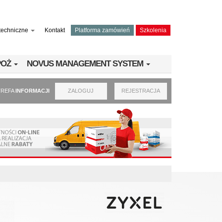
techniczne
Kontakt
Platforma zamówień
Szkolenia
PPOŻ
NOVUS MANAGEMENT SYSTEM
TREFA
INFORMACJI
ZALOGUJ
REJESTRACJA