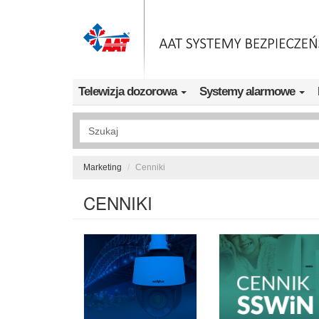
Przejdź do treści
Telewizja dozorowa
Systemy alarmowe
Wyszukiwanie pełnotekstowe
Marketing
Cenniki
CENNIKI