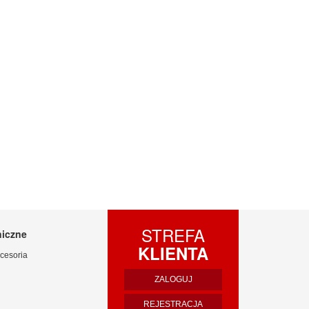
STREFA
niczne
KLIENTA
cesoria
ZALOGUJ
REJESTRACJA