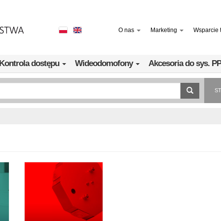
O nas
Marketing
Wsparcie 
Kontrola dostępu
Wideodomofony
Akcesoria do sys. 
S