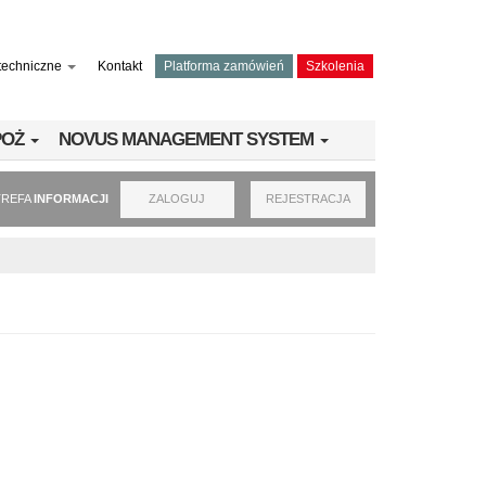
techniczne
Kontakt
Platforma zamówień
Szkolenia
PPOŻ
NOVUS MANAGEMENT SYSTEM
TREFA
INFORMACJI
ZALOGUJ
REJESTRACJA