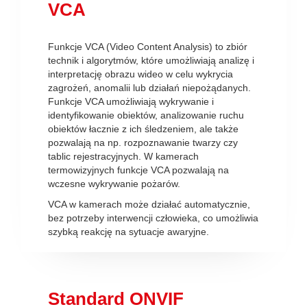
VCA
Funkcje VCA (Video Content Analysis) to zbiór
technik i algorytmów, które umożliwiają analizę i
interpretację obrazu wideo w celu wykrycia
zagrożeń, anomalii lub działań niepożądanych.
Funkcje VCA umożliwiają wykrywanie i
identyfikowanie obiektów, analizowanie ruchu
obiektów łacznie z ich śledzeniem, ale także
pozwalają na np. rozpoznawanie twarzy czy
tablic rejestracyjnych. W kamerach
termowizyjnych funkcje VCA pozwalają na
wczesne wykrywanie pożarów.
VCA w kamerach może działać automatycznie,
bez potrzeby interwencji człowieka, co umożliwia
szybką reakcję na sytuacje awaryjne.
Standard ONVIF