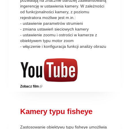
pozwalają na znacznie bardziej zaawansowaną
ingerencję w ustawienia kamery. W zależności
od funkcjonalności kamery, z poziomu
rejestratora możliwe jest m.in.:
- ustawienie parametrów strumieni
- zmiana ustawień sieciowych kamery
- ustawienie zoomu i ostrości w kamerze z
obiektywem typu motor zoom
- włączenie i konfiguracja funkcji analizy obrazu
Zobacz film
(link is external)
Kamery typu fisheye
Zastosowanie obiektywu typu fisheye umożliwia