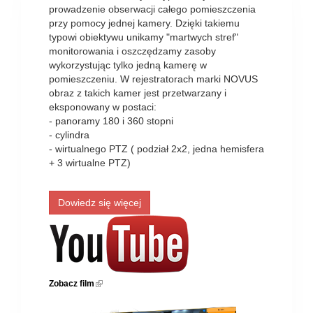
prowadzenie obserwacji całego pomieszczenia
przy pomocy jednej kamery. Dzięki takiemu
typowi obiektywu unikamy "martwych stref"
monitorowania i oszczędzamy zasoby
wykorzystując tylko jedną kamerę w
pomieszczeniu. W rejestratorach marki NOVUS
obraz z takich kamer jest przetwarzany i
eksponowany w postaci:
- panoramy 180 i 360 stopni
- cylindra
- wirtualnego PTZ ( podział 2x2, jedna hemisfera
+ 3 wirtualne PTZ)
Dowiedz się więcej
Zobacz film
(link is external)