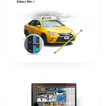
Zobacz film
(link is external)