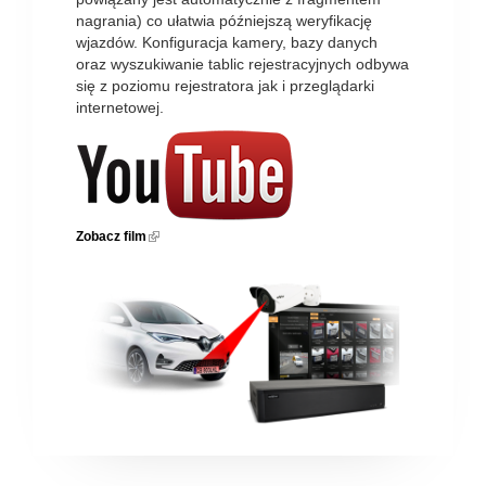
nagrania) co ułatwia późniejszą weryfikację
wjazdów. Konfiguracja kamery, bazy danych
oraz wyszukiwanie tablic rejestracyjnych odbywa
się z poziomu rejestratora jak i przeglądarki
internetowej.
Zobacz film
(link is external)