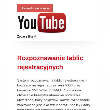
Dowiedz się więcej
Zobacz film
(link is external)
Rozpoznawanie tablic
rejestracyjnych
System rozpoznawania tablic rejestracyjnych
bazujący na rejestratorze serii 6000 oraz
kamerze NVIP-2H-6732M/LPR umożliwia
otwieranie bramy/szlabanu na podstawie
utworzonej bazy pojazdów. Każde rozpoznanie
zapisywane jest jako zrzut obrazu tablicy (który
powiązany jest automatycznie z fragmentem