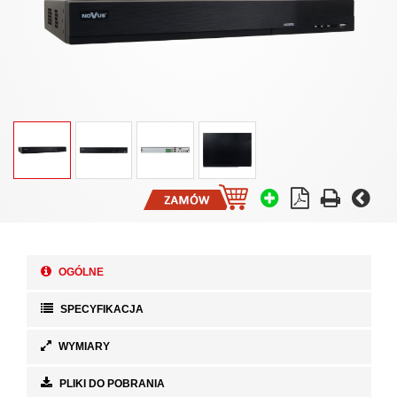
OGÓLNE
SPECYFIKACJA
WYMIARY
PLIKI DO POBRANIA