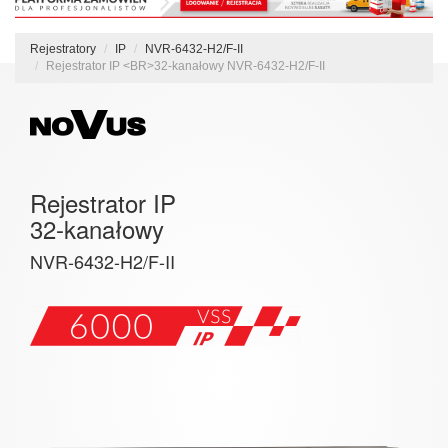
Rejestratory
IP
NVR-6432-H2/F-II
Rejestrator IP <BR>32-kanałowy NVR-6432-H2/F-II
Rejestrator IP
32-kanałowy
NVR-6432-H2/F-II