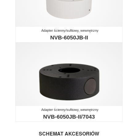
Adapter ścienny/sufitowy, wewnętrzny
NVB-6050JB-II
Adapter ścienny/sufitowy, wewnętrzny
NVB-6050JB-II/7043
SCHEMAT AKCESORIÓW