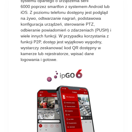
systemu opartego o urządzenia serii
6000 poprzez smartfon z systemem Android lub
iOS. Z poziomu telefonu dostępny jest podgląd
na żywo, odtwarzanie nagrań, podstawowa
konfiguracja urządzeń, sterowanie PTZ,
odbieranie powiadomień o zdarzeniach (PUSH) i
wiele innych funkcji. W przypadku korzystania z
funkcji P2P, dostęp jest wyjątkowo wygodny,
wystarczy zeskanować kod QR dostępny w
kamerze lub rejestratorze, wpisać dane
logowania i gotowe.