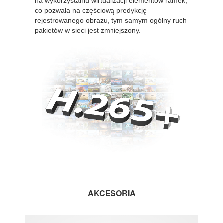
na wykorzystaniu wirtualizacji elementów ramek,
co pozwala na częściową predykcję
rejestrowanego obrazu, tym samym ogólny ruch
pakietów w sieci jest zmniejszony.
AKCESORIA