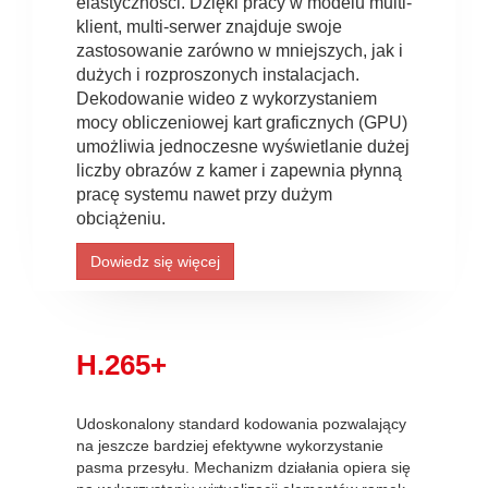
elastyczności. Dzięki pracy w modelu multi-
klient, multi-serwer znajduje swoje
zastosowanie zarówno w mniejszych, jak i
dużych i rozproszonych instalacjach.
Dekodowanie wideo z wykorzystaniem
mocy obliczeniowej kart graficznych (GPU)
umożliwia jednoczesne wyświetlanie dużej
liczby obrazów z kamer i zapewnia płynną
pracę systemu nawet przy dużym
obciążeniu.
Dowiedz się więcej
H.265+
Udoskonalony standard kodowania pozwalający
na jeszcze bardziej efektywne wykorzystanie
pasma przesyłu. Mechanizm działania opiera się