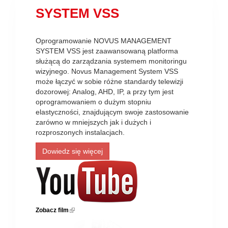
SYSTEM VSS
Oprogramowanie NOVUS MANAGEMENT
SYSTEM VSS jest zaawansowaną platforma
służącą do zarządzania systemem monitoringu
wizyjnego. Novus Management System VSS
może łączyć w sobie różne standardy telewizji
dozorowej: Analog, AHD, IP, a przy tym jest
oprogramowaniem o dużym stopniu
elastyczności, znajdującym swoje zastosowanie
zarówno w mniejszych jak i dużych i
rozproszonych instalacjach.
Dowiedz się więcej
Zobacz film
(link is external)