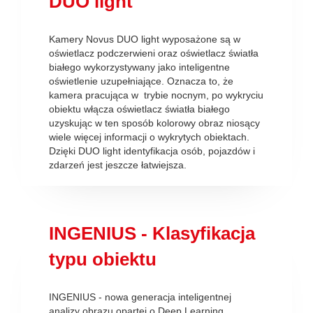
DUO light
Kamery Novus DUO light wyposażone są w
oświetlacz podczerwieni oraz oświetlacz światła
białego wykorzystywany jako inteligentne
oświetlenie uzupełniające. Oznacza to, że
kamera pracująca w trybie nocnym, po wykryciu
obiektu włącza oświetlacz światła białego
uzyskując w ten sposób kolorowy obraz niosący
wiele więcej informacji o wykrytych obiektach.
Dzięki DUO light identyfikacja osób, pojazdów i
zdarzeń jest jeszcze łatwiejsza.
INGENIUS - Klasyfikacja
typu obiektu
INGENIUS - nowa generacja inteligentnej
analizy obrazu opartej o Deep Learning.