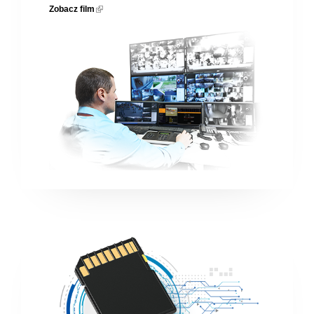
Zobacz film
(link is external)