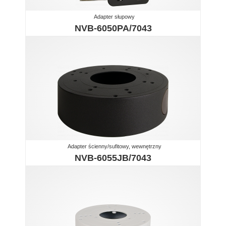
Adapter słupowy
NVB-6050PA/7043
Adapter ścienny/sufitowy, wewnętrzny
NVB-6055JB/7043