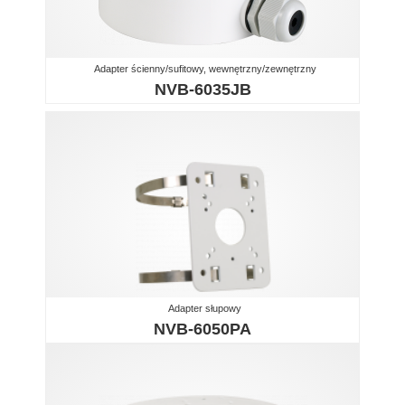
Adapter ścienny/sufitowy, wewnętrzny/zewnętrzny
NVB-6035JB
Adapter słupowy
NVB-6050PA