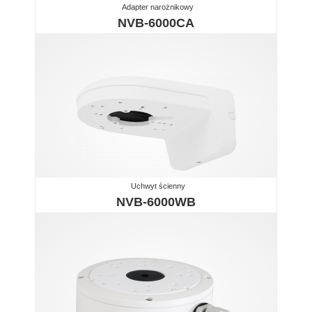
Adapter narożnikowy
NVB-6000CA
Uchwyt ścienny
NVB-6000WB