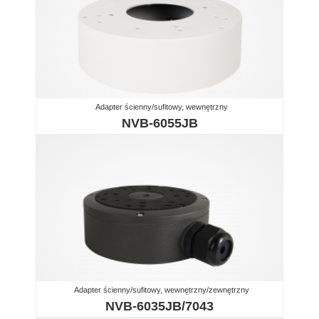
Adapter ścienny/sufitowy, wewnętrzny
NVB-6055JB
Adapter ścienny/sufitowy, wewnętrzny/zewnętrzny
NVB-6035JB/7043