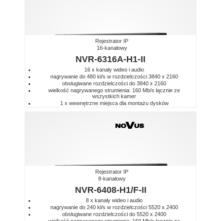
Rejestrator IP
16-kanałowy
NVR-6316A-H1-II
16 x kanały wideo i audio
nagrywanie do 480 kl/s w rozdzielczości 3840 x 2160
obsługiwane rozdzielczości do 3840 x 2160
wielkość nagrywanego strumienia: 160 Mb/s łącznie ze
wszystkich kamer
1 x wewnętrzne miejsca dla montażu dysków
Rejestrator IP
8-kanałowy
NVR-6408-H1/F-II
8 x kanały wideo i audio
nagrywanie do 240 kl/s w rozdzielczości 5520 x 2400
obsługiwane rozdzielczości do 5520 x 2400
wielkość nagrywanego strumienia: 160 Mb/s łącznie ze