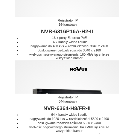
Rejestrator IP
16-kanałowy
NVR-6316P16A-H2-II
16 x porty Ethernet PoE
16 x kanały wideo i audio
nagrywanie do 480 kl/s w rozdzielczości 3840 x 2160
obsługiwane rozdzielczości do 3840 x 2160
wielkość nagrywanego strumienia: 160 Mb/s łącznie ze
wszystkich kamer
Rejestrator IP
64-kanałowy
NVR-6364-H8/FR-II
64 x kanały wideo i audio
nagrywanie do 1920 kl/s w rozdzielczości 5520 x 2400
obsługiwane rozdzielczości do 5520 x 2400
wielkość nagrywanego strumienia: 640 Mb/s łącznie ze
wszystkich kamer