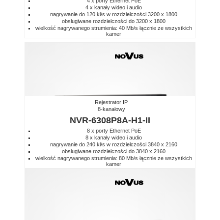
4 x porty Ethernet PoE
4 x kanały wideo i audio
nagrywanie do 120 kl/s w rozdzielczości 3200 x 1800
obsługiwane rozdzielczości do 3200 x 1800
wielkość nagrywanego strumienia: 40 Mb/s łącznie ze wszystkich
kamer
Rejestrator IP
8-kanałowy
NVR-6308P8A-H1-II
8 x porty Ethernet PoE
8 x kanały wideo i audio
nagrywanie do 240 kl/s w rozdzielczości 3840 x 2160
obsługiwane rozdzielczości do 3840 x 2160
wielkość nagrywanego strumienia: 80 Mb/s łącznie ze wszystkich
kamer