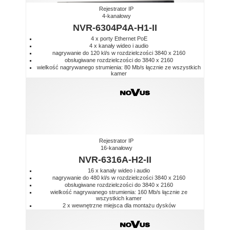
Rejestrator IP
4-kanałowy
NVR-6304P4A-H1-II
4 x porty Ethernet PoE
4 x kanały wideo i audio
nagrywanie do 120 kl/s w rozdzielczości 3840 x 2160
obsługiwane rozdzielczości do 3840 x 2160
wielkość nagrywanego strumienia: 80 Mb/s łącznie ze wszystkich
kamer
Rejestrator IP
16-kanałowy
NVR-6316A-H2-II
16 x kanały wideo i audio
nagrywanie do 480 kl/s w rozdzielczości 3840 x 2160
obsługiwane rozdzielczości do 3840 x 2160
wielkość nagrywanego strumienia: 160 Mb/s łącznie ze
wszystkich kamer
2 x wewnętrzne miejsca dla montażu dysków