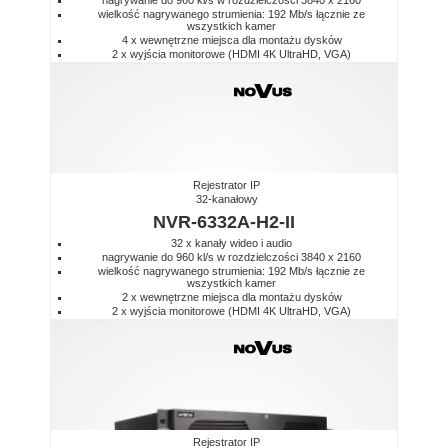
wielkość nagrywanego strumienia: 192 Mb/s łącznie ze
wszystkich kamer
4 x wewnętrzne miejsca dla montażu dysków
2 x wyjścia monitorowe (HDMI 4K UltraHD, VGA)
Rejestrator IP
32-kanałowy
NVR-6332A-H2-II
32 x kanały wideo i audio
nagrywanie do 960 kl/s w rozdzielczości 3840 x 2160
wielkość nagrywanego strumienia: 192 Mb/s łącznie ze
wszystkich kamer
2 x wewnętrzne miejsca dla montażu dysków
2 x wyjścia monitorowe (HDMI 4K UltraHD, VGA)
Rejestrator IP