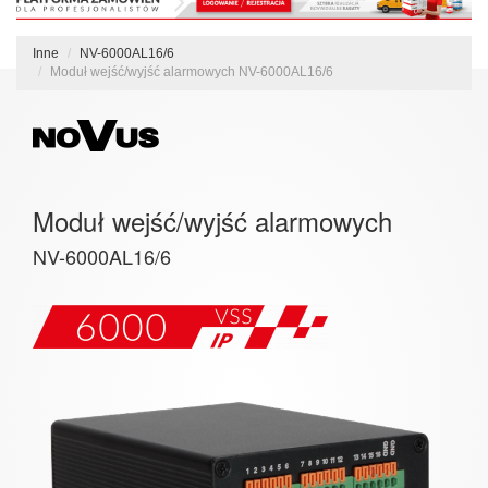
Inne
NV-6000AL16/6
Moduł wejść/wyjść alarmowych NV-6000AL16/6
Moduł wejść/wyjść alarmowych
NV-6000AL16/6