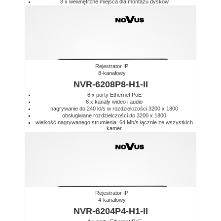
8 x wewnętrzne miejsca dla montażu dysków
Rejestrator IP
8-kanałowy
NVR-6208P8-H1-II
8 x porty Ethernet PoE
8 x kanały wideo i audio
nagrywanie do 240 kl/s w rozdzielczości 3200 x 1800
obsługiwane rozdzielczości do 3200 x 1800
wielkość nagrywanego strumienia: 64 Mb/s łącznie ze wszystkich
kamer
Rejestrator IP
4-kanałowy
NVR-6204P4-H1-II