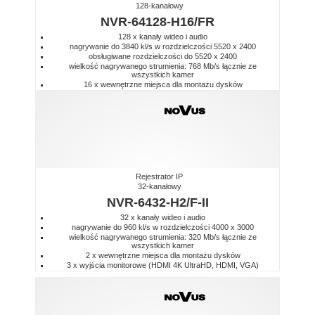
128-kanałowy
NVR-64128-H16/FR
128 x kanały wideo i audio
nagrywanie do 3840 kl/s w rozdzielczości 5520 x 2400
obsługiwane rozdzielczości do 5520 x 2400
wielkość nagrywanego strumienia: 768 Mb/s łącznie ze
wszystkich kamer
16 x wewnętrzne miejsca dla montażu dysków
Rejestrator IP
32-kanałowy
NVR-6432-H2/F-II
32 x kanały wideo i audio
nagrywanie do 960 kl/s w rozdzielczości 4000 x 3000
wielkość nagrywanego strumienia: 320 Mb/s łącznie ze
wszystkich kamer
2 x wewnętrzne miejsca dla montażu dysków
3 x wyjścia monitorowe (HDMI 4K UltraHD, HDMI, VGA)