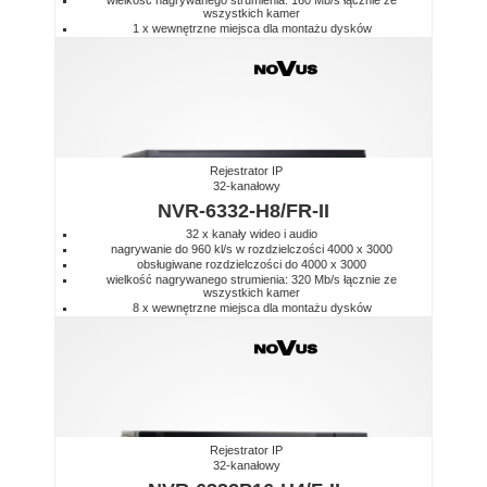
wszystkich kamer
1 x wewnętrzne miejsca dla montażu dysków
Rejestrator IP
32-kanałowy
NVR-6332-H8/FR-II
32 x kanały wideo i audio
nagrywanie do 960 kl/s w rozdzielczości 4000 x 3000
obsługiwane rozdzielczości do 4000 x 3000
wielkość nagrywanego strumienia: 320 Mb/s łącznie ze
wszystkich kamer
8 x wewnętrzne miejsca dla montażu dysków
Rejestrator IP
32-kanałowy