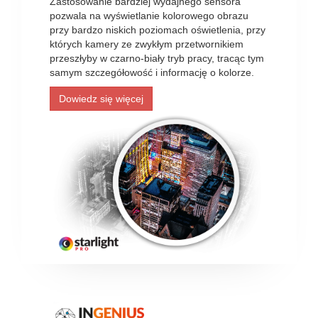
Zastosowanie bardziej wydajnego sensora
pozwala na wyświetlanie kolorowego obrazu
przy bardzo niskich poziomach oświetlenia, przy
których kamery ze zwykłym przetwornikiem
przeszłyby w czarno-biały tryb pracy, tracąc tym
samym szczegółowość i informację o kolorze.
Dowiedz się więcej