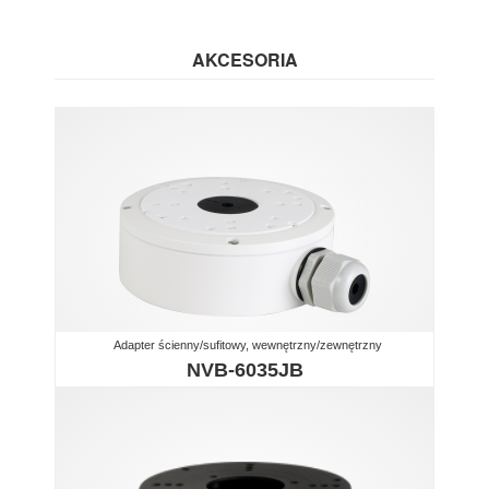
AKCESORIA
Adapter ścienny/sufitowy, wewnętrzny/zewnętrzny
NVB-6035JB