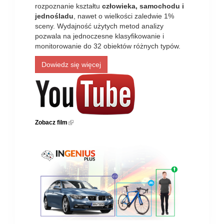
rozpoznanie kształtu
człowieka, samochodu i
jednośladu
, nawet o wielkości zaledwie 1%
sceny. Wydajność użytych metod analizy
pozwala na jednoczesne klasyfikowanie i
monitorowanie do 32 obiektów różnych typów.
Dowiedz się więcej
Zobacz film
(link is external)