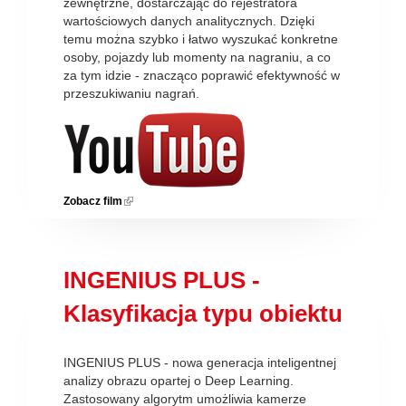
zewnętrzne, dostarczając do rejestratora
wartościowych danych analitycznych. Dzięki
temu można szybko i łatwo wyszukać konkretne
osoby, pojazdy lub momenty na nagraniu, a co
za tym idzie - znacząco poprawić efektywność w
przeszukiwaniu nagrań.
Zobacz film
(link is external)
INGENIUS PLUS -
Klasyfikacja typu obiektu
INGENIUS PLUS - nowa generacja inteligentnej
analizy obrazu opartej o Deep Learning.
Zastosowany algorytm umożliwia kamerze