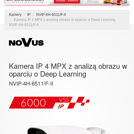
Kamery
IP
NVIP-4H-6511/F-II
Kamera IP 4 MPX z analizą obrazu w oparciu o Deep Learning
NVIP-4H-6511/F-II
Kamera IP 4 MPX z analizą obrazu w
oparciu o Deep Learning
NVIP-4H-6511/F-II