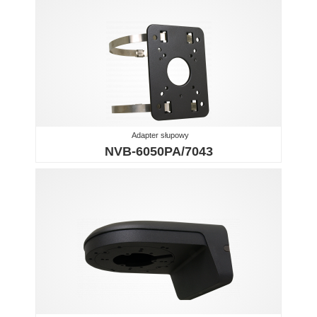
Adapter słupowy
NVB-6050PA/7043