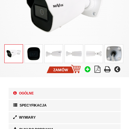
OGÓLNE
SPECYFIKACJA
WYMIARY