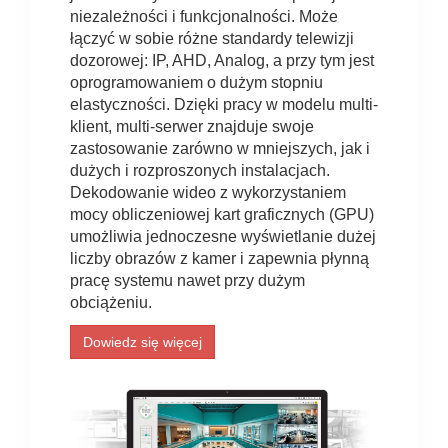
niezależności i funkcjonalności. Może
łączyć w sobie różne standardy telewizji
dozorowej: IP, AHD, Analog, a przy tym jest
oprogramowaniem o dużym stopniu
elastyczności. Dzięki pracy w modelu multi-
klient, multi-serwer znajduje swoje
zastosowanie zarówno w mniejszych, jak i
dużych i rozproszonych instalacjach.
Dekodowanie wideo z wykorzystaniem
mocy obliczeniowej kart graficznych (GPU)
umożliwia jednoczesne wyświetlanie dużej
liczby obrazów z kamer i zapewnia płynną
pracę systemu nawet przy dużym
obciążeniu.
Dowiedz się więcej