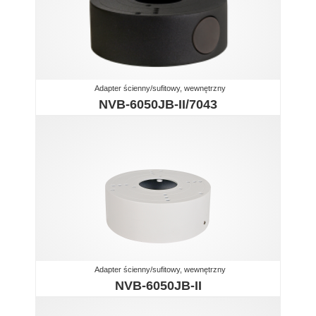
Adapter ścienny/sufitowy, wewnętrzny
NVB-6050JB-II/7043
Adapter ścienny/sufitowy, wewnętrzny
NVB-6050JB-II