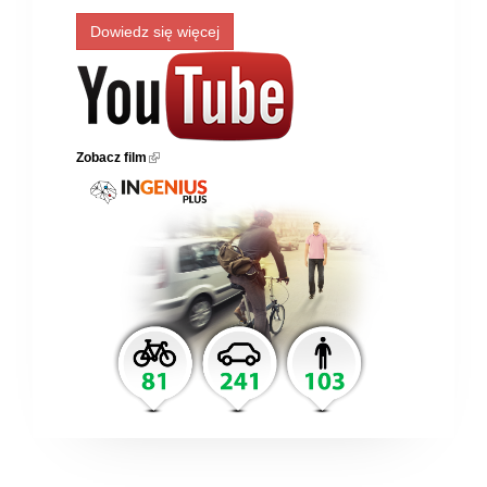
Dowiedz się więcej
Zobacz film
(link is external)