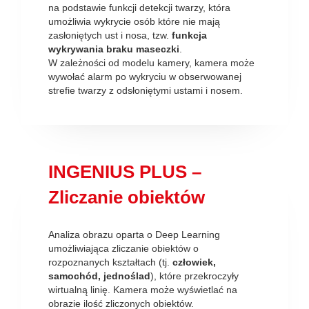
na podstawie funkcji detekcji twarzy, która
umożliwia wykrycie osób które nie mają
zasłoniętych ust i nosa, tzw.
funkcja
wykrywania braku maseczki
.
W zależności od modelu kamery, kamera może
wywołać alarm po wykryciu w obserwowanej
strefie twarzy z odsłoniętymi ustami i nosem.
INGENIUS PLUS –
Zliczanie obiektów
Analiza obrazu oparta o Deep Learning
umożliwiająca zliczanie obiektów o
rozpoznanych kształtach (tj.
człowiek,
samochód, jednoślad
), które przekroczyły
wirtualną linię. Kamera może wyświetlać na
obrazie ilość zliczonych obiektów.