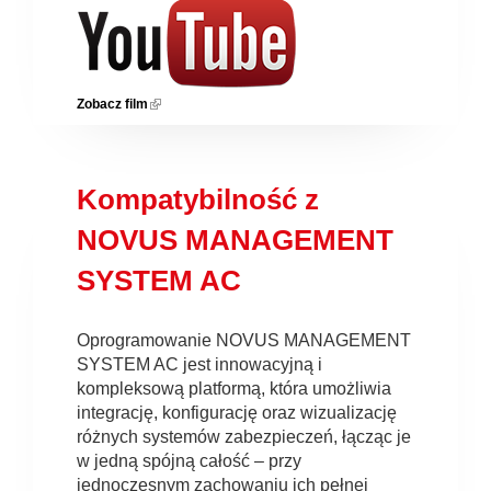
Zobacz film
(link is external)
Kompatybilność z
NOVUS MANAGEMENT
SYSTEM AC
Oprogramowanie NOVUS MANAGEMENT
SYSTEM AC jest innowacyjną i
kompleksową platformą, która umożliwia
integrację, konfigurację oraz wizualizację
różnych systemów zabezpieczeń, łącząc je
w jedną spójną całość – przy
jednoczesnym zachowaniu ich pełnej