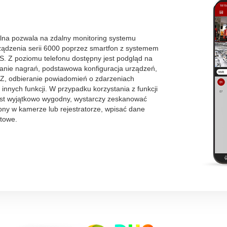
ilna pozwala na zdalny monitoring systemu
ządzenia serii 6000 poprzez smartfon z systemem
OS. Z poziomu telefonu dostępny jest podgląd na
anie nagrań, podstawowa konfiguracja urządzeń,
Z, odbieranie powiadomień o zdarzeniach
 innych funkcji. W przypadku korzystania z funkcji
est wyjątkowo wygodny, wystarczy zeskanować
ny w kamerze lub rejestratorze, wpisać dane
otowe.