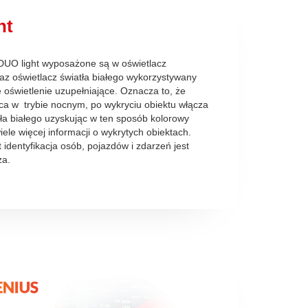
ht
UO light wyposażone są w oświetlacz
az oświetlacz światła białego wykorzystywany
e oświetlenie uzupełniające. Oznacza to, że
a w trybie nocnym, po wykryciu obiektu włącza
tła białego uzyskując w ten sposób kolorowy
ele więcej informacji o wykrytych obiektach.
 identyfikacja osób, pojazdów i zdarzeń jest
za.