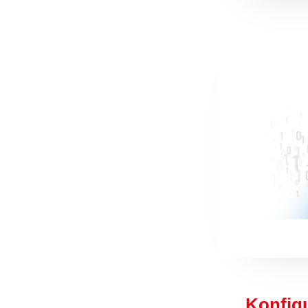
Konfig