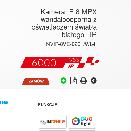
Kamera IP 8 MPX
wandaloodporna z
oświetlaczem światła
białego i IR
NVIP-8VE-6201/WL-II
FUNKCJE