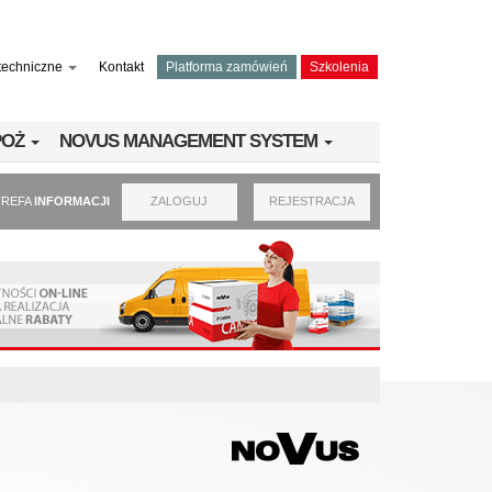
techniczne
Kontakt
Platforma zamówień
Szkolenia
PPOŻ
NOVUS MANAGEMENT SYSTEM
TREFA
INFORMACJI
ZALOGUJ
REJESTRACJA