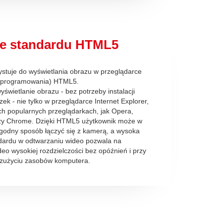
e standardu HTML5
stuje do wyświetlania obrazu w przeglądarce
k programowania) HTML5.
świetlanie obrazu - bez potrzeby instalacji
ek - nie tylko w przeglądarce Internet Explorer,
ch popularnych przeglądarkach, jak Opera,
czy Chrome. Dzięki HTML5 użytkownik może w
godny sposób łączyć się z kamerą, a wysoka
dardu w odtwarzaniu wideo pozwala na
deo wysokiej rozdzielczości bez opóźnień i przy
zużyciu zasobów komputera.