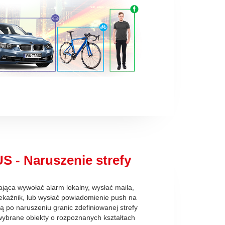
S - Naruszenie strefy
jąca wywołać alarm lokalny, wysłać maila,
ekaźnik, lub wysłać powiadomienie push na
ną po naruszeniu granic zdefiniowanej strefy
 wybrane obiekty o rozpoznanych kształtach