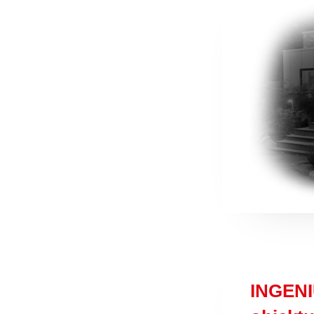
INGENIU