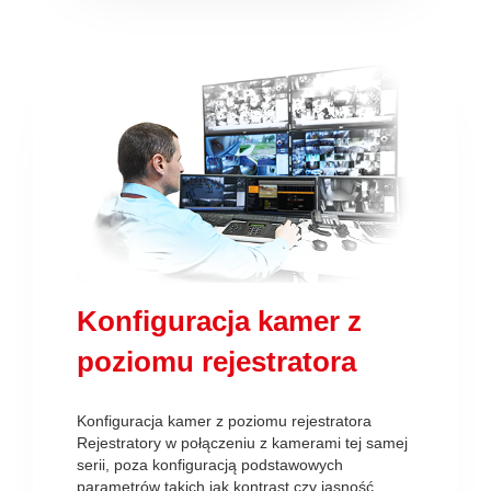
Konfiguracja kamer z
poziomu rejestratora
Konfiguracja kamer z poziomu rejestratora
Rejestratory w połączeniu z kamerami tej samej
serii, poza konfiguracją podstawowych
parametrów takich jak kontrast czy jasność,