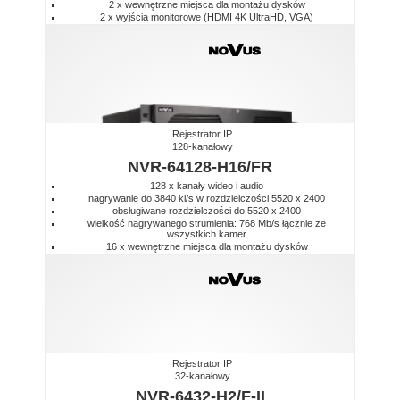
2 x wewnętrzne miejsca dla montażu dysków
2 x wyjścia monitorowe (HDMI 4K UltraHD, VGA)
Rejestrator IP
128-kanałowy
NVR-64128-H16/FR
128 x kanały wideo i audio
nagrywanie do 3840 kl/s w rozdzielczości 5520 x 2400
obsługiwane rozdzielczości do 5520 x 2400
wielkość nagrywanego strumienia: 768 Mb/s łącznie ze
wszystkich kamer
16 x wewnętrzne miejsca dla montażu dysków
Rejestrator IP
32-kanałowy
NVR-6432-H2/F-II