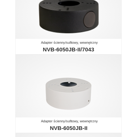
Adapter ścienny/sufitowy, wewnętrzny
NVB-6050JB-II/7043
Adapter ścienny/sufitowy, wewnętrzny
NVB-6050JB-II