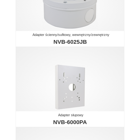
Adapter ścienny/sufitowy, wewnętrzny/zewnętrzny
NVB-6025JB
Adapter słupowy
NVB-6000PA