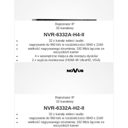
Rejestrator IP
32-kanałowy
NVR-6332A-H4-II
32 x kanały wideo i audio
nagrywanie do 960 kl/s w rozdzielczości 3840 x 2160
wielkość nagrywanego strumienia: 192 Mb/s łącznie ze
wszystkich kamer
4 x wewnętrzne miejsca dla montażu dysków
2 x wyjścia monitorowe (HDMI 4K UltraHD, VGA)
Rejestrator IP
32-kanałowy
NVR-6332A-H2-II
32 x kanały wideo i audio
nagrywanie do 960 kl/s w rozdzielczości 3840 x 2160
wielkość nagrywanego strumienia: 192 Mb/s łącznie ze
wszystkich kamer