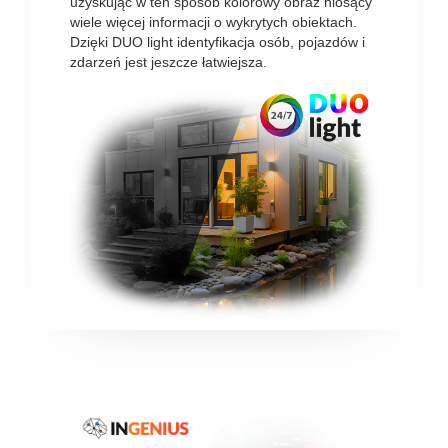
uzyskując w ten sposób kolorowy obraz niosący
wiele więcej informacji o wykrytych obiektach.
Dzięki DUO light identyfikacja osób, pojazdów i
zdarzeń jest jeszcze łatwiejsza.