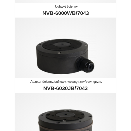
Uchwyt ścienny
NVB-6000WB/7043
Adapter ścienny/sufitowy, wewnętrzny/zewnętrzny
NVB-6030JB/7043