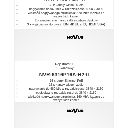
32 x kanały wideo i audio
nagrywanie do 960 kl/s w rozdzielczości 4000 x 3000
wielkość nagrywanego strumienia: 320 Mb/s łącznie ze
wszystkich kamer
2 x wewnętrzne miejsca dla montażu dysków
3 x wyjścia monitorowe (HDMI 4K UltraHD, HDMI, VGA)
Rejestrator IP
16-kanałowy
NVR-6316P16A-H2-II
16 x porty Ethernet PoE
16 x kanały wideo i audio
nagrywanie do 480 kl/s w rozdzielczości 3840 x 2160
obsługiwane rozdzielczości do 3840 x 2160
wielkość nagrywanego strumienia: 160 Mb/s łącznie ze
wszystkich kamer