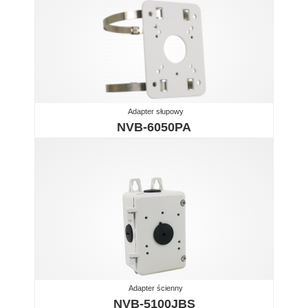
Adapter słupowy
NVB-6050PA
Adapter ścienny
NVB-5100JBS