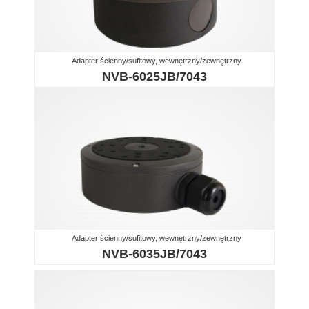
Adapter ścienny/sufitowy, wewnętrzny/zewnętrzny
NVB-6025JB/7043
Adapter ścienny/sufitowy, wewnętrzny/zewnętrzny
NVB-6035JB/7043