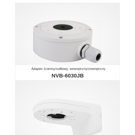
Adapter ścienny/sufitowy, wewnętrzny/zewnętrzny
NVB-6030JB