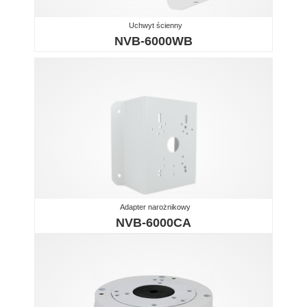
Uchwyt ścienny
NVB-6000WB
Adapter narożnikowy
NVB-6000CA