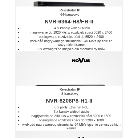
Rejestrator IP
64-kanałowy
NVR-6364-H8/FR-II
64 x kanały wideo i audio
nagrywanie do 1920 kl/s w rozdzielczości 5520 x 2400
obsługiwane rozdzielczości do 5520 x 2400
wielkość nagrywanego strumienia: 640 Mb/s łącznie ze
wszystkich kamer
8 x wewnętrzne miejsca dla montażu dysków
Rejestrator IP
8-kanałowy
NVR-6208P8-H1-II
8 x porty Ethernet PoE
8 x kanały wideo i audio
nagrywanie do 240 kl/s w rozdzielczości 3200 x 1800
obsługiwane rozdzielczości do 3200 x 1800
wielkość nagrywanego strumienia: 64 Mb/s łącznie ze wszystkich
kamer