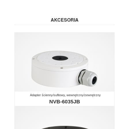
AKCESORIA
Adapter ścienny/sufitowy, wewnętrzny/zewnętrzny
NVB-6035JB