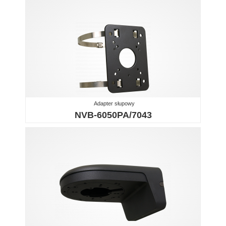
Adapter słupowy
NVB-6050PA/7043