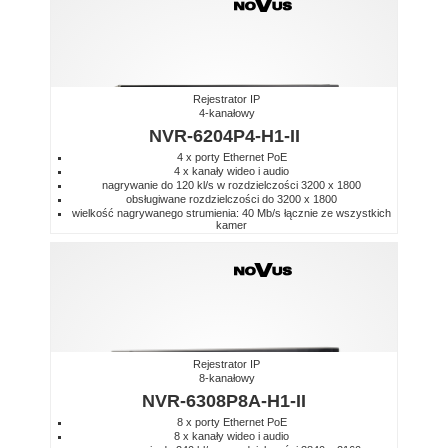
Rejestrator IP
4-kanałowy
NVR-6204P4-H1-II
4 x porty Ethernet PoE
4 x kanały wideo i audio
nagrywanie do 120 kl/s w rozdzielczości 3200 x 1800
obsługiwane rozdzielczości do 3200 x 1800
wielkość nagrywanego strumienia: 40 Mb/s łącznie ze wszystkich
kamer
Rejestrator IP
8-kanałowy
NVR-6308P8A-H1-II
8 x porty Ethernet PoE
8 x kanały wideo i audio