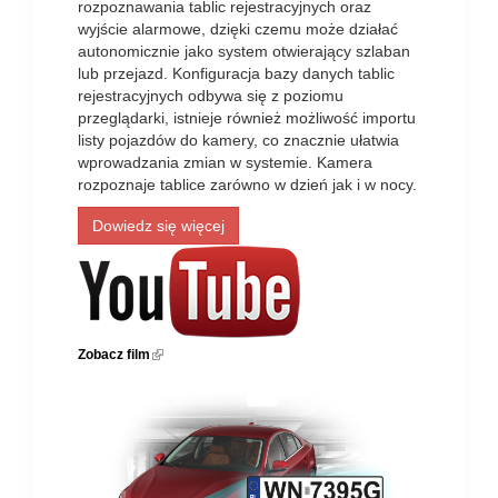
rozpoznawania tablic rejestracyjnych oraz
wyjście alarmowe, dzięki czemu może działać
autonomicznie jako system otwierający szlaban
lub przejazd. Konfiguracja bazy danych tablic
rejestracyjnych odbywa się z poziomu
przeglądarki, istnieje również możliwość importu
listy pojazdów do kamery, co znacznie ułatwia
wprowadzania zmian w systemie. Kamera
rozpoznaje tablice zarówno w dzień jak i w nocy.
Dowiedz się więcej
Zobacz film
(link is external)