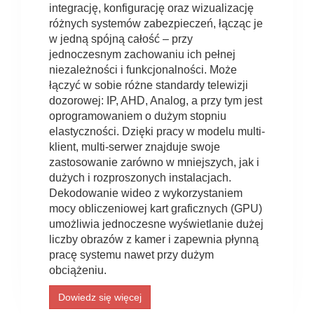
integrację, konfigurację oraz wizualizację
różnych systemów zabezpieczeń, łącząc je
w jedną spójną całość – przy
jednoczesnym zachowaniu ich pełnej
niezależności i funkcjonalności. Może
łączyć w sobie różne standardy telewizji
dozorowej: IP, AHD, Analog, a przy tym jest
oprogramowaniem o dużym stopniu
elastyczności. Dzięki pracy w modelu multi-
klient, multi-serwer znajduje swoje
zastosowanie zarówno w mniejszych, jak i
dużych i rozproszonych instalacjach.
Dekodowanie wideo z wykorzystaniem
mocy obliczeniowej kart graficznych (GPU)
umożliwia jednoczesne wyświetlanie dużej
liczby obrazów z kamer i zapewnia płynną
pracę systemu nawet przy dużym
obciążeniu.
Dowiedz się więcej