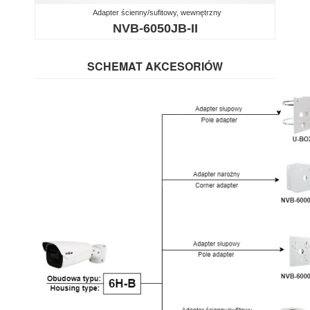
Adapter ścienny/sufitowy, wewnętrzny
NVB-6050JB-II
SCHEMAT AKCESORIÓW