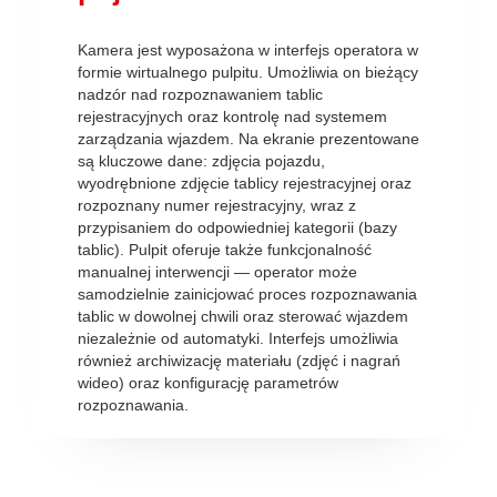
Kamera jest wyposażona w interfejs operatora w
formie wirtualnego pulpitu. Umożliwia on bieżący
nadzór nad rozpoznawaniem tablic
rejestracyjnych oraz kontrolę nad systemem
zarządzania wjazdem. Na ekranie prezentowane
są kluczowe dane: zdjęcia pojazdu,
wyodrębnione zdjęcie tablicy rejestracyjnej oraz
rozpoznany numer rejestracyjny, wraz z
przypisaniem do odpowiedniej kategorii (bazy
tablic). Pulpit oferuje także funkcjonalność
manualnej interwencji — operator może
samodzielnie zainicjować proces rozpoznawania
tablic w dowolnej chwili oraz sterować wjazdem
niezależnie od automatyki. Interfejs umożliwia
również archiwizację materiału (zdjęć i nagrań
wideo) oraz konfigurację parametrów
rozpoznawania.