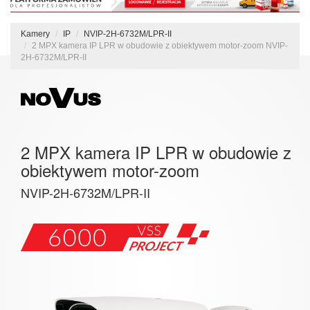
Kamery
IP
NVIP-2H-6732M/LPR-II
2 MPX kamera IP LPR w obudowie z obiektywem motor-zoom NVIP-
2H-6732M/LPR-II
2 MPX kamera IP LPR w obudowie z
obiektywem motor-zoom
NVIP-2H-6732M/LPR-II