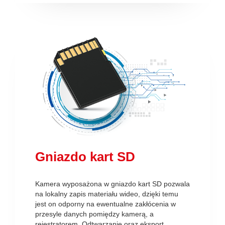
Gniazdo kart SD
Kamera wyposażona w gniazdo kart SD pozwala
na lokalny zapis materiału wideo, dzięki temu
jest on odporny na ewentualne zakłócenia w
przesyle danych pomiędzy kamerą, a
rejestratorem. Odtwarzanie oraz eksport