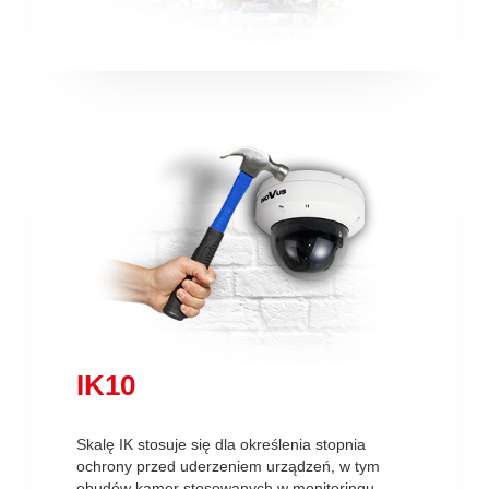
IK10
Skalę IK stosuje się dla określenia stopnia
ochrony przed uderzeniem urządzeń, w tym
obudów kamer stosowanych w monitoringu.