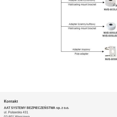
Kontakt
AAT SYSTEMY BEZPIECZEŃSTWA sp. z o.o.
ul. Puławska 431
02-801 Warszawa