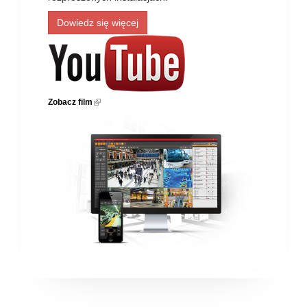
Dowiedz się więcej
Zobacz film
(link is external)