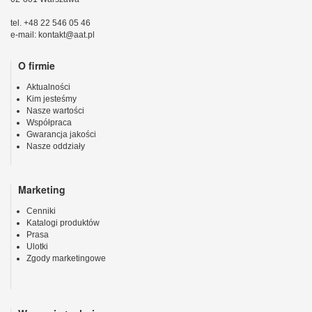
tel. +48 22 546 05 46
e-mail: kontakt@aat.pl
O firmie
Aktualności
Kim jesteśmy
Nasze wartości
Współpraca
Gwarancja jakości
Nasze oddziały
Marketing
Cenniki
Katalogi produktów
Prasa
Ulotki
Zgody marketingowe