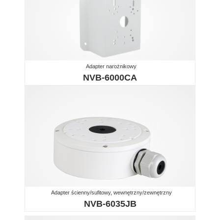
Adapter narożnikowy
NVB-6000CA
Adapter ścienny/sufitowy, wewnętrzny/zewnętrzny
NVB-6035JB