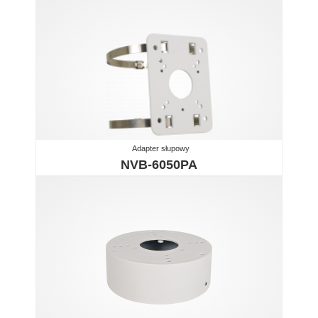
Adapter słupowy
NVB-6050PA