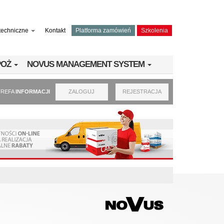
techniczne
Kontakt
Platforma zamówień
Szkolenia
PPOŻ
NOVUS MANAGEMENT SYSTEM
TREFA
INFORMACJI
ZALOGUJ
REJESTRACJA