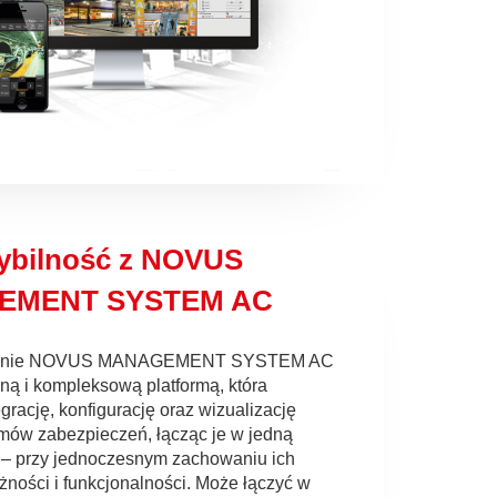
ybilność z NOVUS
EMENT SYSTEM AC
anie NOVUS MANAGEMENT SYSTEM AC
jną i kompleksową platformą, która
grację, konfigurację oraz wizualizację
mów zabezpieczeń, łącząc je w jedną
 – przy jednoczesnym zachowaniu ich
żności i funkcjonalności. Może łączyć w