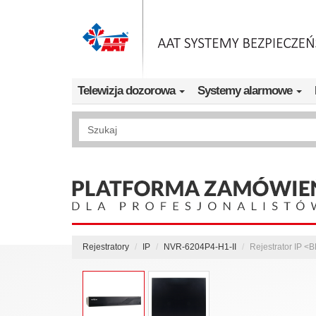
Przejdź do treści
Telewizja dozorowa
Systemy alarmowe
Wyszukiwanie pełnotekstowe
Rejestratory
IP
NVR-6204P4-H1-II
Rejestrator IP 