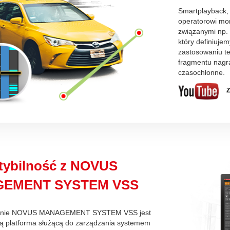
Smartplayback, c
operatorowi mon
związanymi np. 
który definiuje
zastosowaniu te
fragmentu nagra
czasochłonne.
Z
ybilność z NOVUS
EMENT SYSTEM VSS
nie NOVUS MANAGEMENT SYSTEM VSS jest
 platforma służącą do zarządzania systemem