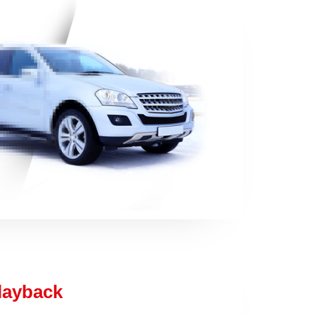
layback