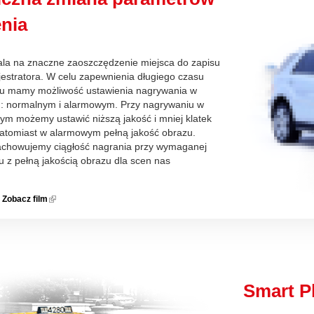
nia
la na znaczne zaoszczędzenie miejsca do zapisu
jestratora. W celu zapewnienia długiego czasu
su mamy możliwość ustawienia nagrywania w
: normalnym i alarmowym. Przy nagrywaniu w
nym możemy ustawić niższą jakość i mniej klatek
atomiast w alarmowym pełną jakość obrazu.
achowujemy ciągłość nagrania przy wymaganej
u z pełną jakością obrazu dla scen nas
Zobacz film
(link is
external)
Smart P