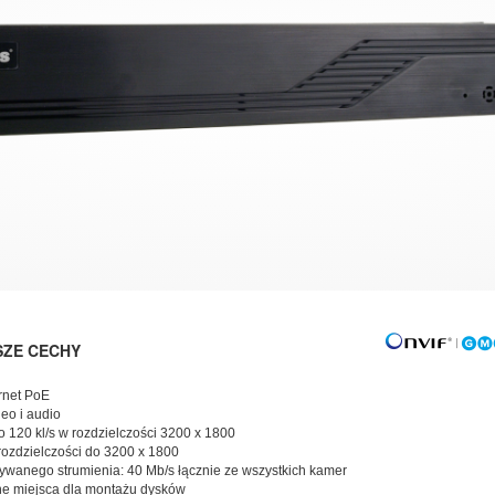
SZE CECHY
ernet PoE
deo i audio
 120 kl/s w rozdzielczości 3200 x 1800
ozdzielczości do 3200 x 1800
ywanego strumienia: 40 Mb/s łącznie ze wszystkich kamer
ne miejsca dla montażu dysków