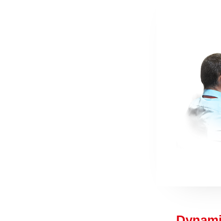
Dynami