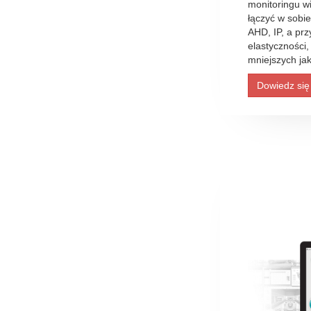
monitoringu 
łączyć w sobie
AHD, IP, a pr
elastyczności
mniejszych jak
Dowiedz się