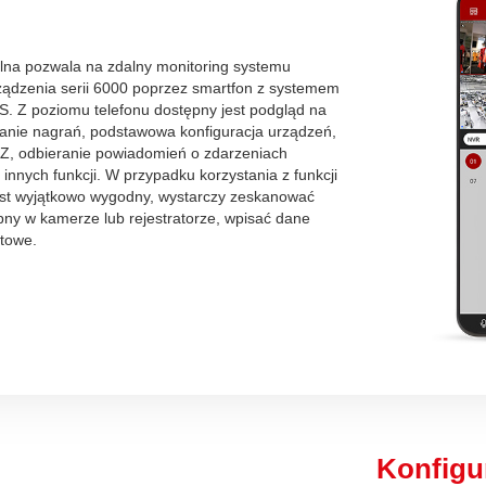
ilna pozwala na zdalny monitoring systemu
ządzenia serii 6000 poprzez smartfon z systemem
OS. Z poziomu telefonu dostępny jest podgląd na
anie nagrań, podstawowa konfiguracja urządzeń,
Z, odbieranie powiadomień o zdarzeniach
 innych funkcji. W przypadku korzystania z funkcji
est wyjątkowo wygodny, wystarczy zeskanować
ny w kamerze lub rejestratorze, wpisać dane
otowe.
Konfigu