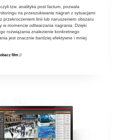
zyli tzw. analityka post factum, pozwala
itoringu na przeszukiwanie nagrań z sytuacjami
z przekroczeniem linii lub naruszeniem obszaru
my w momencie odtwarzania nagrania. Dzięki
go rozwiązania znalezienie konkretnego
nia jest znacznie bardziej efektywne i mniej
obacz film
(link is
external)