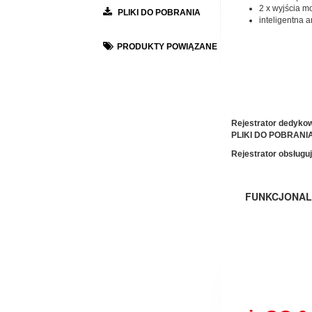
2 x wyjścia 
PLIKI DO POBRANIA
inteligentna 
PRODUKTY POWIĄZANE
Rejestrator dedykow
PLIKI DO POBRANIA
Rejestrator obsługuj
FUNKCJONAL