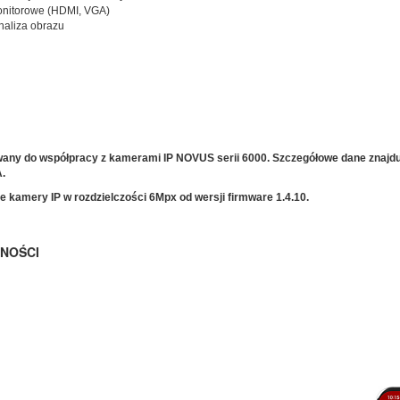
monitorowe (HDMI, VGA)
analiza obrazu
any do współpracy z kamerami IP NOVUS serii 6000. Szczegółowe dane znajdują
.
e kamery IP w rozdzielczości 6Mpx od wersji firmware 1.4.10.
NOŚCI