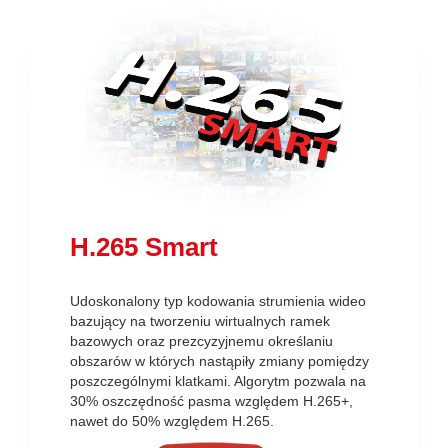
H.265 Smart
Udoskonalony typ kodowania strumienia wideo
bazujący na tworzeniu wirtualnych ramek
bazowych oraz prezcyzyjnemu określaniu
obszarów w których nastąpiły zmiany pomiędzy
poszczególnymi klatkami. Algorytm pozwala na
30% oszczędność pasma względem H.265+,
nawet do 50% względem H.265.