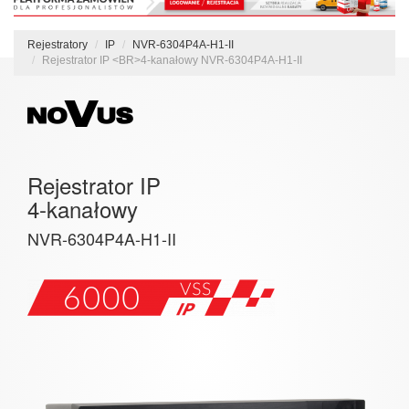
Rejestratory
IP
NVR-6304P4A-H1-II
Rejestrator IP <BR>4-kanałowy NVR-6304P4A-H1-II
Rejestrator IP
4-kanałowy
NVR-6304P4A-H1-II