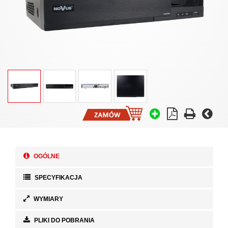
OGÓLNE
SPECYFIKACJA
WYMIARY
PLIKI DO POBRANIA