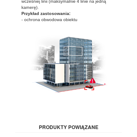
wcześniej linii (maksymalnie 4 linie na jedną
kamerę).
Przykład zastosowania:
- ochrona obwodowa obiektu
PRODUKTY POWIĄZANE