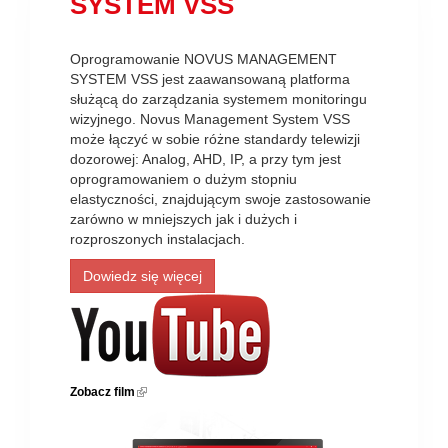
SYSTEM VSS
Oprogramowanie NOVUS MANAGEMENT
SYSTEM VSS jest zaawansowaną platforma
służącą do zarządzania systemem monitoringu
wizyjnego. Novus Management System VSS
może łączyć w sobie różne standardy telewizji
dozorowej: Analog, AHD, IP, a przy tym jest
oprogramowaniem o dużym stopniu
elastyczności, znajdującym swoje zastosowanie
zarówno w mniejszych jak i dużych i
rozproszonych instalacjach.
Dowiedz się więcej
Zobacz film
(link is external)