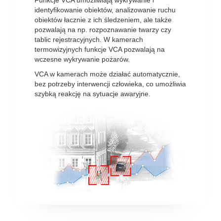
Funkcje VCA umożliwiają wykrywanie i
identyfikowanie obiektów, analizowanie ruchu
obiektów łacznie z ich śledzeniem, ale także
pozwalają na np. rozpoznawanie twarzy czy
tablic rejestracyjnych. W kamerach
termowizyjnych funkcje VCA pozwalają na
wczesne wykrywanie pożarów.
VCA w kamerach może działać automatycznie,
bez potrzeby interwencji człowieka, co umożliwia
szybką reakcję na sytuacje awaryjne.