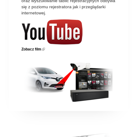
oraz wyszukiwanie tablic rejestracyjnych odbywa
się z poziomu rejestratora jak i przeglądarki
internetowej.
Zobacz film
(link is external)