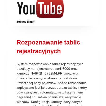
Zobacz film
(link is external)
Rozpoznawanie tablic
rejestracyjnych
System rozpoznawania tablic rejestracyjnych
bazujący na rejestratorze serii 6000 oraz
kamerze NVIP-2H-6732M/LPR umożliwia
otwieranie bramy/szlabanu na podstawie
utworzonej bazy pojazdów. Każde rozpoznanie
zapisywane jest jako zrzut obrazu tablicy (który
powiązany jest automatycznie z fragmentem
nagrania) co ułatwia późniejszą weryfikację
wjazdów. Konfiguracja kamery, bazy danych