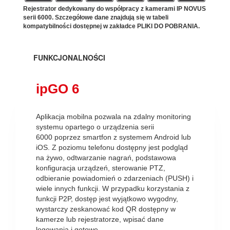
Rejestrator dedykowany do współpracy z kamerami IP NOVUS
serii 6000. Szczegółowe dane znajdują się w tabeli
kompatybilności dostępnej w zakładce PLIKI DO POBRANIA.
FUNKCJONALNOŚCI
ipGO 6
Aplikacja mobilna pozwala na zdalny monitoring
systemu opartego o urządzenia serii
6000 poprzez smartfon z systemem Android lub
iOS. Z poziomu telefonu dostępny jest podgląd
na żywo, odtwarzanie nagrań, podstawowa
konfiguracja urządzeń, sterowanie PTZ,
odbieranie powiadomień o zdarzeniach (PUSH) i
wiele innych funkcji. W przypadku korzystania z
funkcji P2P, dostęp jest wyjątkowo wygodny,
wystarczy zeskanować kod QR dostępny w
kamerze lub rejestratorze, wpisać dane
logowania i gotowe.