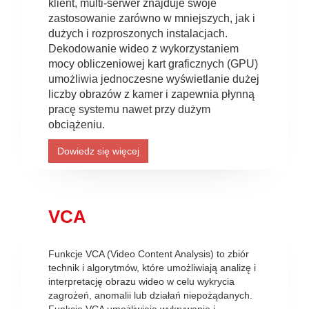
klient, multi-serwer znajduje swoje
zastosowanie zarówno w mniejszych, jak i
dużych i rozproszonych instalacjach.
Dekodowanie wideo z wykorzystaniem
mocy obliczeniowej kart graficznych (GPU)
umożliwia jednoczesne wyświetlanie dużej
liczby obrazów z kamer i zapewnia płynną
pracę systemu nawet przy dużym
obciążeniu.
Dowiedz się więcej
VCA
Funkcje VCA (Video Content Analysis) to zbiór
technik i algorytmów, które umożliwiają analizę i
interpretację obrazu wideo w celu wykrycia
zagrożeń, anomalii lub działań niepożądanych.