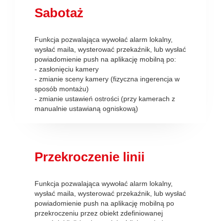
Sabotaż
Funkcja pozwalająca wywołać alarm lokalny,
wysłać maila, wysterować przekaźnik, lub wysłać
powiadomienie push na aplikację mobilną po:
- zasłonięciu kamery
- zmianie sceny kamery (fizyczna ingerencja w
sposób montażu)
- zmianie ustawień ostrości (przy kamerach z
manualnie ustawianą ogniskową)
Przekroczenie linii
Funkcja pozwalająca wywołać alarm lokalny,
wysłać maila, wysterować przekaźnik, lub wysłać
powiadomienie push na aplikację mobilną po
przekroczeniu przez obiekt zdefiniowanej