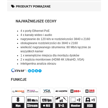
PRODUKTY POWIĄZANE
NAJWAŻNIEJSZE CECHY
4 x porty Ethernet PoE
4 x kanały wideo i audio
nagrywanie do 120 kl/s w rozdzielczości 3840 x 2160
obsługiwane rozdzielczości do 3840 x 2160
wielkość nagrywanego strumienia: 80 Mb/s łącznie ze
wszystkich kamer
1 x wewnętrzne miejsca dla montażu dysków
2 x wyjścia monitorowe (HDMI 4K UltraHD, VGA)
inteligentna analiza obrazu
FUNKCJE