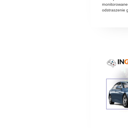
monitorowane, 
odstraszenie g