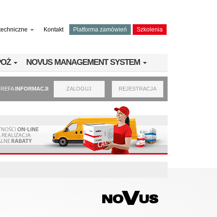
techniczne
Kontakt
Platforma zamówień
Szkolenia
PPOŻ
NOVUS MANAGEMENT SYSTEM
TREFA
INFORMACJI
ZALOGUJ
REJESTRACJA