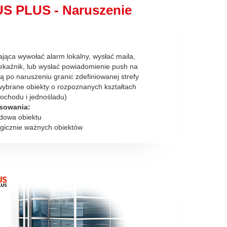
S PLUS - Naruszenie
jąca wywołać alarm lokalny, wysłać maila,
ekaźnik, lub wysłać powiadomienie push na
ną po naruszeniu granic zdefiniowanej strefy
 wybrane obiekty o rozpoznanych kształtach
ochodu i jednośladu)
osowania:
dowa obiektu
egicznie ważnych obiektów