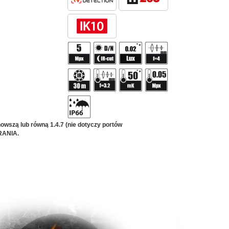
wszą lub równą 1.4.7 (nie dotyczy portów
BRANIA.