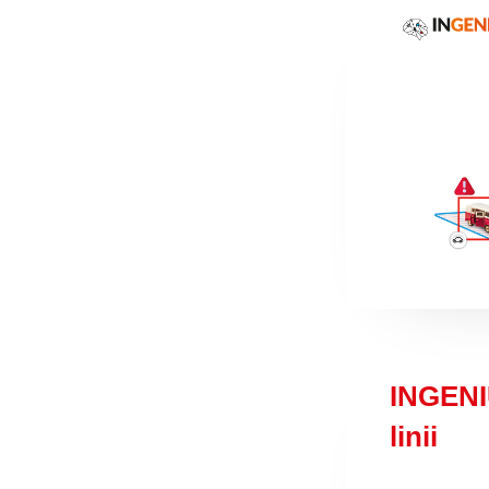
INGENI
linii