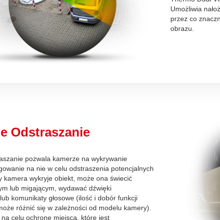
Umożliwia nałoż
przez co znacz
obrazu.
e Odstraszanie
aszanie pozwala kamerze na wykrywanie
agowanie na nie w celu odstraszenia potencjalnych
dy kamera wykryje obiekt, może ona świecić
łym lub migającym, wydawać dźwięki
ub komunikaty głosowe (ilość i dobór funkcji
może różnić się w zależności od modelu kamery).
na celu ochronę miejsca, które jest