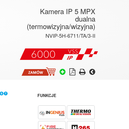
Kamera IP 5 MPX
dualna
(termowizyjna/wizyjna)
NVIP-5H-6711/TA/3-II
FUNKCJE