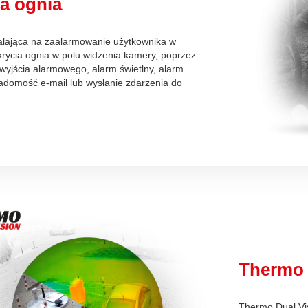
a ognia
lająca na zaalarmowanie użytkownika w
rycia ognia w polu widzenia kamery, poprzez
wyjścia alarmowego, alarm świetlny, alarm
adomość e-mail lub wysłanie zdarzenia do
Thermo 
Thermo Dual Vis