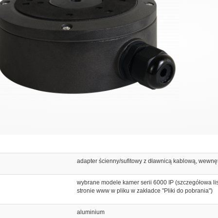
adapter ścienny/sufitowy z dławnicą kablową, wewnę
wybrane modele kamer serii 6000 IP (szczegółowa lis
stronie www w pliku w zakładce "Pliki do pobrania")
aluminium