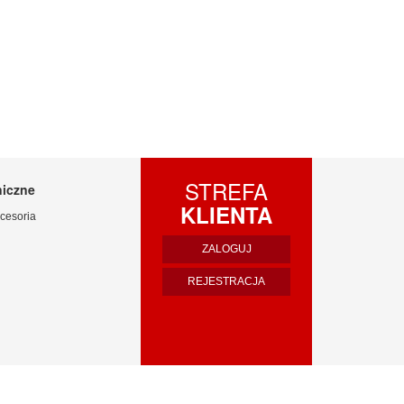
STREFA
niczne
KLIENTA
cesoria
ZALOGUJ
REJESTRACJA