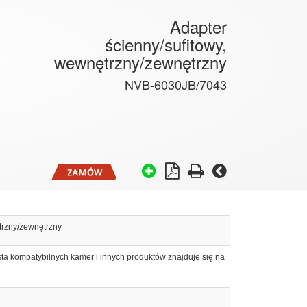
Adapter
ścienny/sufitowy,
wewnętrzny/zewnętrzny
NVB-6030JB/7043
trzny/zewnętrzny
ta kompatybilnych kamer i innych produktów znajduje się na