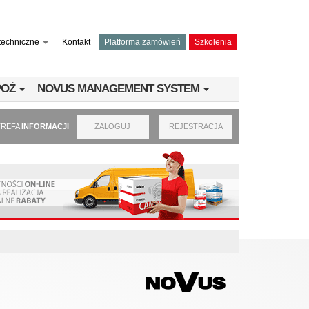
techniczne
Kontakt
Platforma zamówień
Szkolenia
PPOŻ
NOVUS MANAGEMENT SYSTEM
TREFA
INFORMACJI
ZALOGUJ
REJESTRACJA