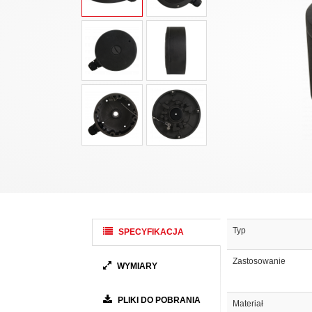
Typ
SPECYFIKACJA
Zastosowanie
WYMIARY
PLIKI DO POBRANIA
Materiał