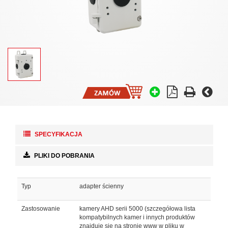
SPECYFIKACJA
PLIKI DO POBRANIA
Typ
adapter ścienny
Zastosowanie
kamery AHD serii 5000 (szczegółowa lista
kompatybilnych kamer i innych produktów
znajduje się na stronie www w pliku w