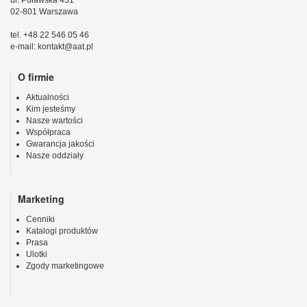
02-801 Warszawa
tel. +48 22 546 05 46
e-mail: kontakt@aat.pl
O firmie
Aktualności
Kim jesteśmy
Nasze wartości
Współpraca
Gwarancja jakości
Nasze oddziały
Marketing
Cenniki
Katalogi produktów
Prasa
Ulotki
Zgody marketingowe