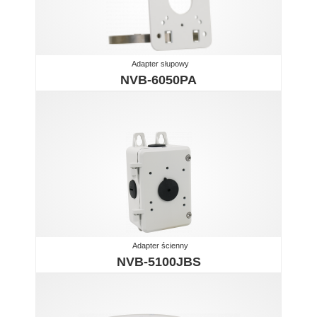
Adapter słupowy
NVB-6050PA
Adapter ścienny
NVB-5100JBS