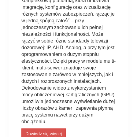
kompleksową platformą, która umożliwia
integrację, konfigurację oraz wizualizację
różnych systemów zabezpieczeń, łącząc je
w jedną spójną całość – przy
jednoczesnym zachowaniu ich pełnej
niezależności i funkcjonalności. Może
łączyć w sobie różne standardy telewizji
dozorowej: IP, AHD, Analog, a przy tym jest
oprogramowaniem o dużym stopniu
elastyczności. Dzięki pracy w modelu multi-
klient, multi-serwer znajduje swoje
zastosowanie zarówno w mniejszych, jak i
dużych i rozproszonych instalacjach.
Dekodowanie wideo z wykorzystaniem
mocy obliczeniowej kart graficznych (GPU)
umożliwia jednoczesne wyświetlanie dużej
liczby obrazów z kamer i zapewnia płynną
pracę systemu nawet przy dużym
obciążeniu.
Dowiedz się więcej