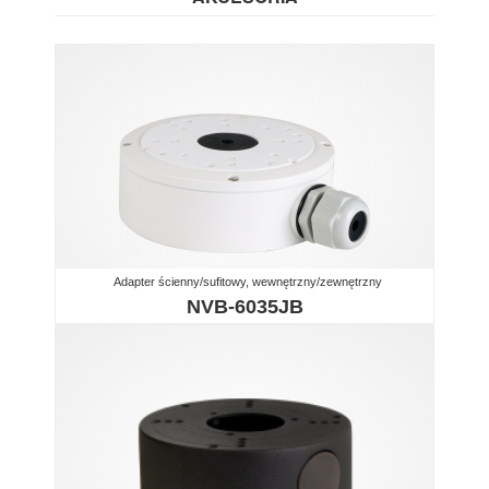
Adapter ścienny/sufitowy, wewnętrzny/zewnętrzny
NVB-6035JB