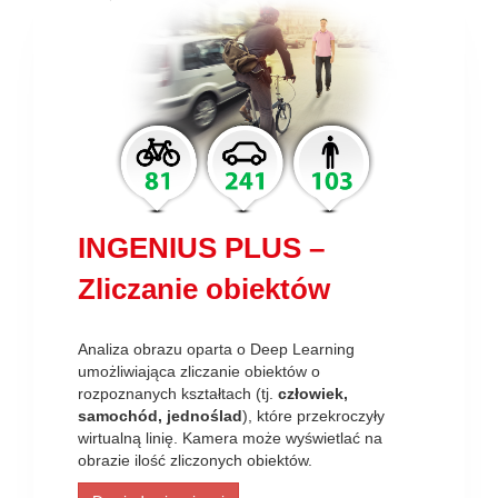
INGENIUS PLUS –
Zliczanie obiektów
Analiza obrazu oparta o Deep Learning
umożliwiająca zliczanie obiektów o
rozpoznanych kształtach (tj.
człowiek,
samochód, jednoślad
), które przekroczyły
wirtualną linię. Kamera może wyświetlać na
obrazie ilość zliczonych obiektów.