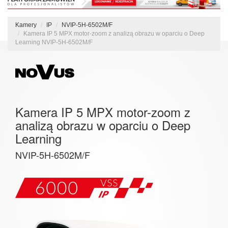
Kamery
IP
NVIP-5H-6502M/F
Kamera IP 5 MPX motor-zoom z analizą obrazu w oparciu o Deep
Learning NVIP-5H-6502M/F
Kamera IP 5 MPX motor-zoom z
analizą obrazu w oparciu o Deep
Learning
NVIP-5H-6502M/F