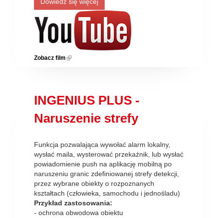
Dowiedz się więcej
Zobacz film
(link is external)
INGENIUS PLUS -
Naruszenie strefy
Funkcja pozwalająca wywołać alarm lokalny,
wysłać maila, wysterować przekaźnik, lub wysłać
powiadomienie push na aplikację mobilną po
naruszeniu granic zdefiniowanej strefy detekcji,
przez wybrane obiekty o rozpoznanych
kształtach (człowieka, samochodu i jednośladu)
Przykład zastosowania:
- ochrona obwodowa obiektu