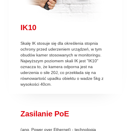
IK10
Skalę IK stosuje się dla określenia stopnia
ochrony przed uderzeniem urządzeń, w tym
obudów kamer stosowanych w monitoringu.
Najwyższym poziomem skali IK jest "IK10"
oznacza to, że kamera odporna jest na
uderzenia o sile 20J, co przekłada się na
równowartość upadku obiektu o wadze 5kg z
wysokości 40cm.
Zasilanie PoE
(ang. Power over Ethernet) - technologia