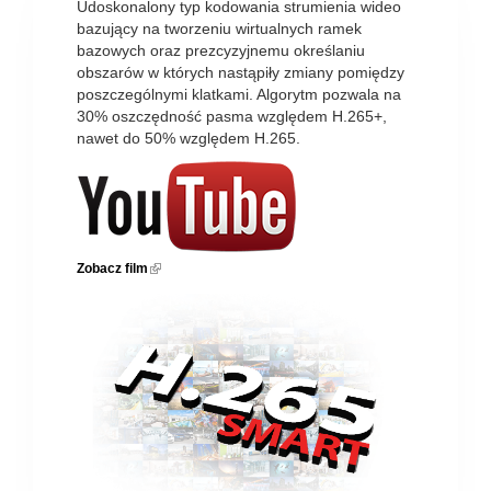
Udoskonalony typ kodowania strumienia wideo
bazujący na tworzeniu wirtualnych ramek
bazowych oraz prezcyzyjnemu określaniu
obszarów w których nastąpiły zmiany pomiędzy
poszczególnymi klatkami. Algorytm pozwala na
30% oszczędność pasma względem H.265+,
nawet do 50% względem H.265.
Zobacz film
(link is external)