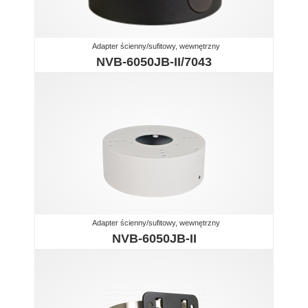
Adapter ścienny/sufitowy, wewnętrzny
NVB-6050JB-II/7043
Adapter ścienny/sufitowy, wewnętrzny
NVB-6050JB-II