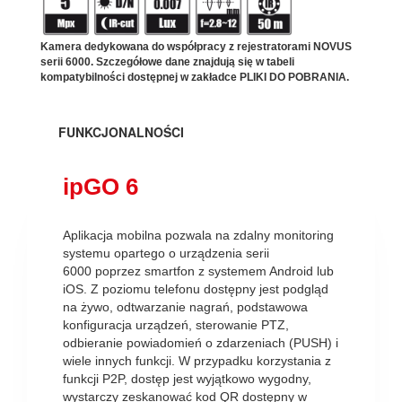
Kamera dedykowana do współpracy z rejestratorami NOVUS
serii 6000. Szczegółowe dane znajdują się w tabeli
kompatybilności dostępnej w zakładce PLIKI DO POBRANIA.
FUNKCJONALNOŚCI
ipGO 6
Aplikacja mobilna pozwala na zdalny monitoring
systemu opartego o urządzenia serii
6000 poprzez smartfon z systemem Android lub
iOS. Z poziomu telefonu dostępny jest podgląd
na żywo, odtwarzanie nagrań, podstawowa
konfiguracja urządzeń, sterowanie PTZ,
odbieranie powiadomień o zdarzeniach (PUSH) i
wiele innych funkcji. W przypadku korzystania z
funkcji P2P, dostęp jest wyjątkowo wygodny,
wystarczy zeskanować kod QR dostępny w