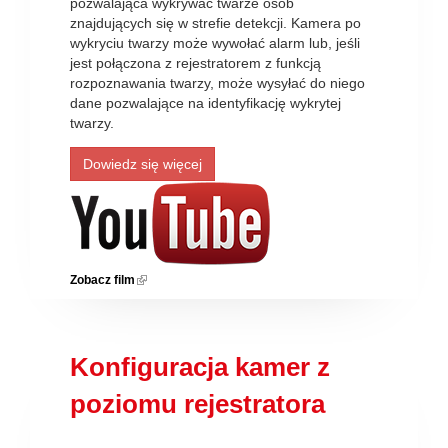
pozwalająca wykrywać twarze osób
znajdujących się w strefie detekcji. Kamera po
wykryciu twarzy może wywołać alarm lub, jeśli
jest połączona z rejestratorem z funkcją
rozpoznawania twarzy, może wysyłać do niego
dane pozwalające na identyfikację wykrytej
twarzy.
Dowiedz się więcej
Zobacz film
(link is external)
Konfiguracja kamer z
poziomu rejestratora