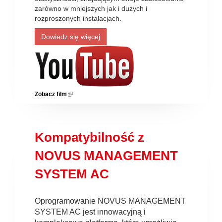
zarówno w mniejszych jak i dużych i
rozproszonych instalacjach.
Dowiedz się więcej
Zobacz film
(link is external)
Kompatybilność z
NOVUS MANAGEMENT
SYSTEM AC
Oprogramowanie NOVUS MANAGEMENT
SYSTEM AC jest innowacyjną i