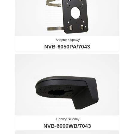
Adapter słupowy
NVB-6050PA/7043
Uchwyt ścienny
NVB-6000WB/7043