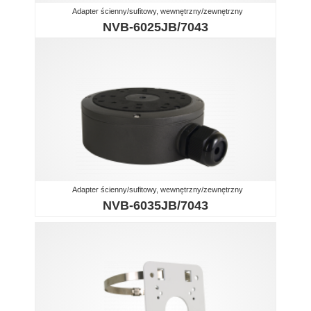
Adapter ścienny/sufitowy, wewnętrzny/zewnętrzny
NVB-6025JB/7043
Adapter ścienny/sufitowy, wewnętrzny/zewnętrzny
NVB-6035JB/7043