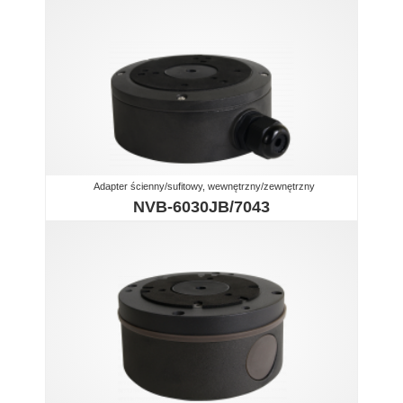
Adapter ścienny/sufitowy, wewnętrzny/zewnętrzny
NVB-6030JB/7043