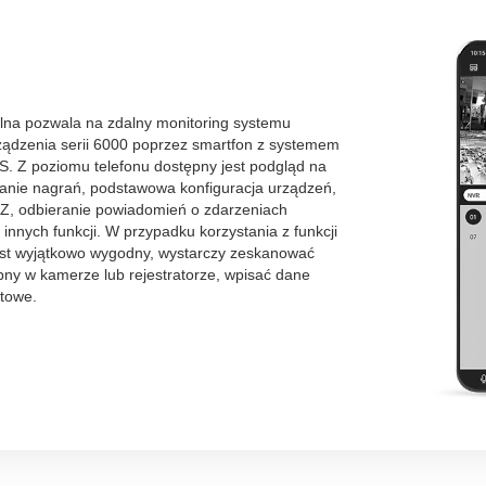
ilna pozwala na zdalny monitoring systemu
ządzenia serii 6000 poprzez smartfon z systemem
OS. Z poziomu telefonu dostępny jest podgląd na
anie nagrań, podstawowa konfiguracja urządzeń,
Z, odbieranie powiadomień o zdarzeniach
 innych funkcji. W przypadku korzystania z funkcji
est wyjątkowo wygodny, wystarczy zeskanować
ny w kamerze lub rejestratorze, wpisać dane
otowe.