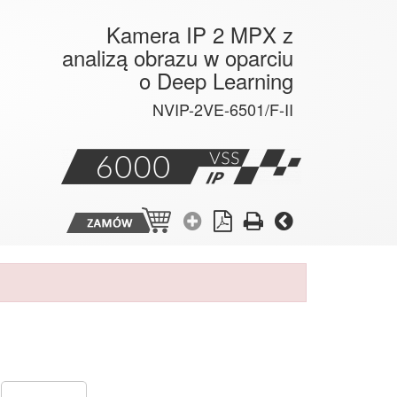
Kamera IP 2 MPX z
analizą obrazu w oparciu
o Deep Learning
NVIP-2VE-6501/F-II