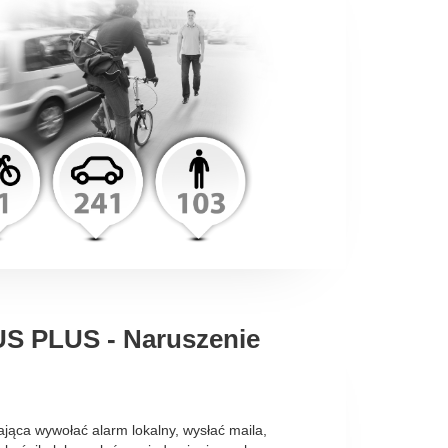
S PLUS - Naruszenie
jąca wywołać alarm lokalny, wysłać maila,