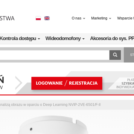
O nas
Marketing
Wsparcie 
Kontrola dostępu
Wideodomofony
Akcesoria do sys. 
S
nalizą obrazu w oparciu o Deep Learning NVIP-2VE-6501/F-II