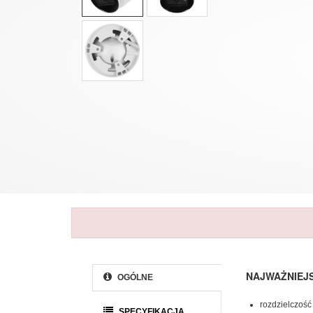
NAJWAŻNIEJ
OGÓLNE
rozdzielczość
SPECYFIKACJA