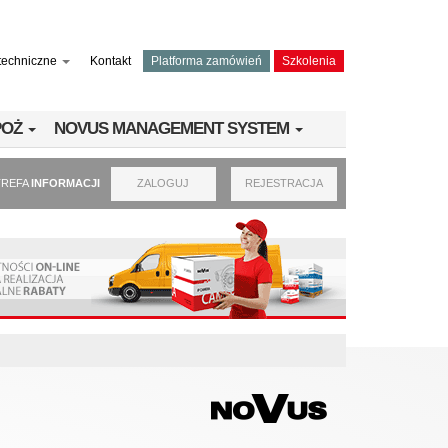
techniczne
Kontakt
Platforma zamówień
Szkolenia
PPOŻ
NOVUS MANAGEMENT SYSTEM
TREFA
INFORMACJI
ZALOGUJ
REJESTRACJA