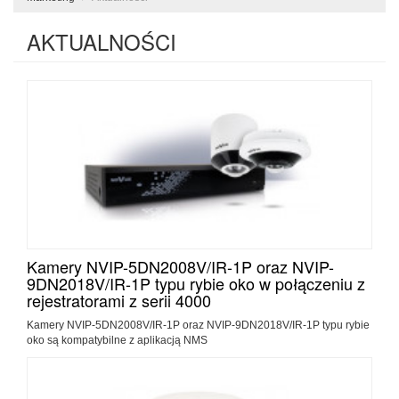
AKTUALNOŚCI
Kamery NVIP-5DN2008V/IR-1P oraz NVIP-
9DN2018V/IR-1P typu rybie oko w połączeniu z
rejestratorami z serii 4000
Kamery NVIP-5DN2008V/IR-1P oraz NVIP-9DN2018V/IR-1P typu rybie
oko są kompatybilne z aplikacją NMS