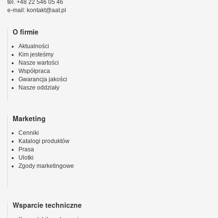
tel. +48 22 546 05 46
e-mail: kontakt@aat.pl
O firmie
Aktualności
Kim jesteśmy
Nasze wartości
Współpraca
Gwarancja jakości
Nasze oddziały
Marketing
Cenniki
Katalogi produktów
Prasa
Ulotki
Zgody marketingowe
Wsparcie techniczne