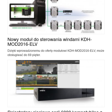
Nowy moduł do sterowania windami KDH-
MOD2016-ELV
Dzięki wprowadzonemu do oferty modułowi KDH-MOD2016-ELV, może
obsługiwać do 69 pięter.
Rejestratory sieciowe serii 6000 kompatybilne z