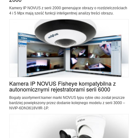
Kamery IP NOVUS z serii 2000 generujące obrazy o rozdzielczościach
4 i 5 Mpx mają sześć funkcji inteligentnej analizy treści obrazu.
Kamera IP NOVUS Fisheye kompatybilna z
autonomicznymi rejestratorami serii 6000
Bogaty asortyment kamer marki NOVUS typu rybie oko został jeszcze
bardziej powiększony przez dodanie kolejnego modelu z serii 3000 –
NVIP-6DN3618V/IR-1P.