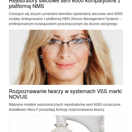
platformą NMS
Cieszące się dużym uznaniem klientów rejestratory sieciowe serii 6000
zostały zintegrowane z platformą NMS (Novus Management System) –
profesjonalnym rozwiązaniem przeznaczonym do dozoru wizyjnego.
Rozpoznawanie twarzy w systemach VSS marki
NOVUS
Wybrane modele autonomicznych rejestratorów serii 6000 oznaczone
dodatkowo litera F posiadają funkcję rozpoznawania twarzy.