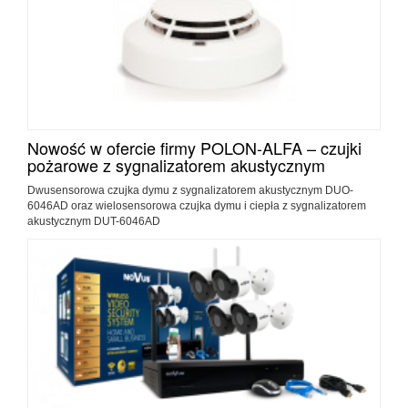
Nowość w ofercie firmy POLON-ALFA – czujki
pożarowe z sygnalizatorem akustycznym
Dwusensorowa czujka dymu z sygnalizatorem akustycznym DUO-
6046AD oraz wielosensorowa czujka dymu i ciepła z sygnalizatorem
akustycznym DUT-6046AD