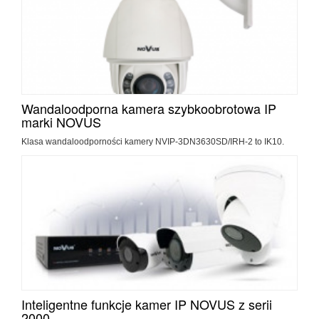
Wandaloodporna kamera szybkoobrotowa IP
marki NOVUS
Klasa wandaloodporności kamery NVIP-3DN3630SD/IRH-2 to IK10.
Inteligentne funkcje kamer IP NOVUS z serii
2000