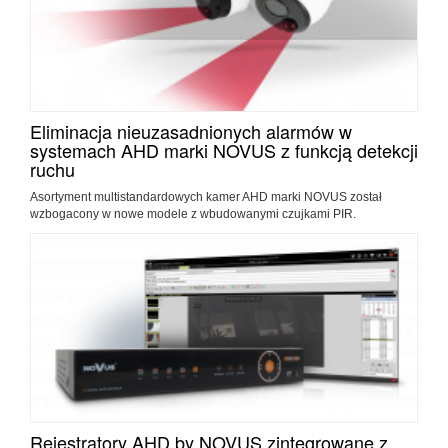
Eliminacja nieuzasadnionych alarmów w
systemach AHD marki NOVUS z funkcją detekcji
ruchu
Asortyment multistandardowych kamer AHD marki NOVUS został
wzbogacony w nowe modele z wbudowanymi czujkami PIR.
Rejestratory AHD by NOVUS zintegrowane z