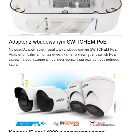
Adapter z wbudowanym SWITCHEM PoE
Nowość! Adapter ścienny/sufitowy z wbudowanym SWITCHEM PoE.
Adapter umożliwia montaż dwóch kamer, a wewnętrzny switch PoE
zapewnia podłączenie ich do sieci monitoringu przy pomocy jednego
kabla.
Kamery IP serii 4000 z zaawansowanymi