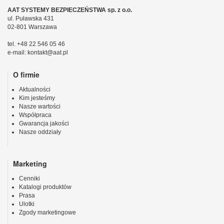
AAT SYSTEMY BEZPIECZEŃSTWA sp. z o.o.
ul. Puławska 431
02-801 Warszawa
tel. +48 22 546 05 46
e-mail: kontakt@aat.pl
O firmie
Aktualności
Kim jesteśmy
Nasze wartości
Współpraca
Gwarancja jakości
Nasze oddziały
Marketing
Cenniki
Katalogi produktów
Prasa
Ulotki
Zgody marketingowe