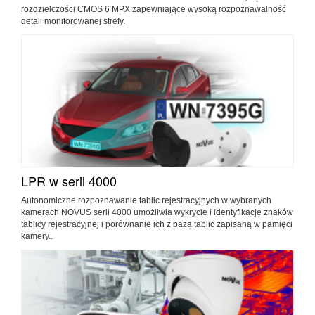
rozdzielczości CMOS 6 MPX zapewniające wysoką rozpoznawalność
detali monitorowanej strefy.
LPR w serii 4000
Autonomiczne rozpoznawanie tablic rejestracyjnych w wybranych
kamerach NOVUS serii 4000 umożliwia wykrycie i identyfikację znaków
tablicy rejestracyjnej i porównanie ich z bazą tablic zapisaną w pamięci
kamery..