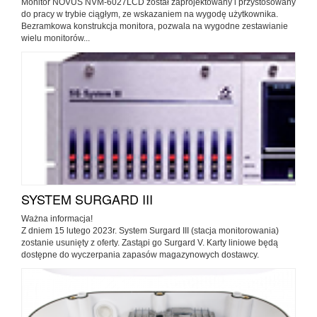
Monitor NOVUS NVM-6027LCD został zaprojektowany i przystosowany
do pracy w trybie ciągłym, ze wskazaniem na wygodę użytkownika.
Bezramkowa konstrukcja monitora, pozwala na wygodne zestawianie
wielu monitorów...
SYSTEM SURGARD III
Ważna informacja!
Z dniem 15 lutego 2023r. System Surgard III (stacja monitorowania)
zostanie usunięty z oferty. Zastąpi go Surgard V. Karty liniowe będą
dostępne do wyczerpania zapasów magazynowych dostawcy.