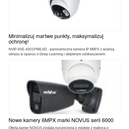
Minimalizuj martwe punkty, maksymalizuj
ochronę!
NVIP-8VE-4501P/WLAD - panoramiczna kamera IP 8MPX z analizą
obrazu w oparciu o Deep Learning i aktywnym odstraszaniem.
Nowe kamery 6MPX marki NOVUS serii 6000
Oferta kamer NOVUS została rozszerzona o modele z matrycą o