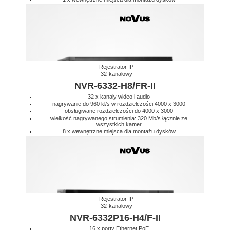
Rejestrator IP
32-kanałowy
NVR-6332-H8/FR-II
32 x kanały wideo i audio
nagrywanie do 960 kl/s w rozdzielczości 4000 x 3000
obsługiwane rozdzielczości do 4000 x 3000
wielkość nagrywanego strumienia: 320 Mb/s łącznie ze
wszystkich kamer
8 x wewnętrzne miejsca dla montażu dysków
Rejestrator IP
32-kanałowy
NVR-6332P16-H4/F-II
16 x porty Ethernet PoE