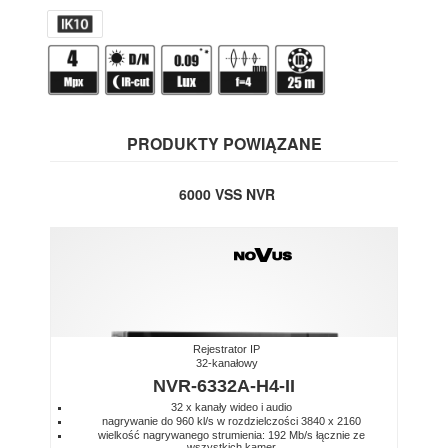
PRODUKTY POWIĄZANE
6000 VSS NVR
Rejestrator IP
32-kanałowy
NVR-6332A-H4-II
32 x kanały wideo i audio
nagrywanie do 960 kl/s w rozdzielczości 3840 x 2160
wielkość nagrywanego strumienia: 192 Mb/s łącznie ze
wszystkich kamer