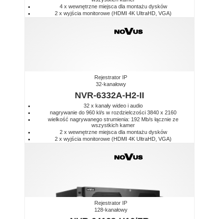
4 x wewnętrzne miejsca dla montażu dysków
2 x wyjścia monitorowe (HDMI 4K UltraHD, VGA)
Rejestrator IP
32-kanałowy
NVR-6332A-H2-II
32 x kanały wideo i audio
nagrywanie do 960 kl/s w rozdzielczości 3840 x 2160
wielkość nagrywanego strumienia: 192 Mb/s łącznie ze
wszystkich kamer
2 x wewnętrzne miejsca dla montażu dysków
2 x wyjścia monitorowe (HDMI 4K UltraHD, VGA)
Rejestrator IP
128-kanałowy