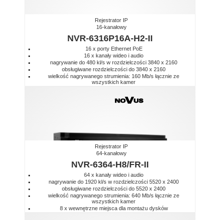
Rejestrator IP
16-kanałowy
NVR-6316P16A-H2-II
16 x porty Ethernet PoE
16 x kanały wideo i audio
nagrywanie do 480 kl/s w rozdzielczości 3840 x 2160
obsługiwane rozdzielczości do 3840 x 2160
wielkość nagrywanego strumienia: 160 Mb/s łącznie ze
wszystkich kamer
Rejestrator IP
64-kanałowy
NVR-6364-H8/FR-II
64 x kanały wideo i audio
nagrywanie do 1920 kl/s w rozdzielczości 5520 x 2400
obsługiwane rozdzielczości do 5520 x 2400
wielkość nagrywanego strumienia: 640 Mb/s łącznie ze
wszystkich kamer
8 x wewnętrzne miejsca dla montażu dysków