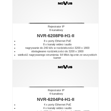
Rejestrator IP
8-kanałowy
NVR-6208P8-H1-II
8 x porty Ethernet PoE
8 x kanały wideo i audio
nagrywanie do 240 kl/s w rozdzielczości 3200 x 1800
obsługiwane rozdzielczości do 3200 x 1800
wielkość nagrywanego strumienia: 64 Mb/s łącznie ze wszystkich
kamer
Rejestrator IP
4-kanałowy
NVR-6204P4-H1-II
4 x porty Ethernet PoE
4 x kanały wideo i audio