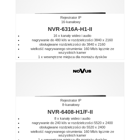
Rejestrator IP
16-kanałowy
NVR-6316A-H1-II
16 x kanały wideo i audio
nagrywanie do 480 kl/s w rozdzielczości 3840 x 2160
obsługiwane rozdzielczości do 3840 x 2160
wielkość nagrywanego strumienia: 160 Mb/s łącznie ze
wszystkich kamer
1 x wewnętrzne miejsca dla montażu dysków
Rejestrator IP
8-kanałowy
NVR-6408-H1/F-II
8 x kanały wideo i audio
nagrywanie do 240 kl/s w rozdzielczości 5520 x 2400
obsługiwane rozdzielczości do 5520 x 2400
wielkość nagrywanego strumienia: 160 Mb/s łącznie ze
wszystkich kamer
1 x wewnętrzne miejsca dla montażu dysków