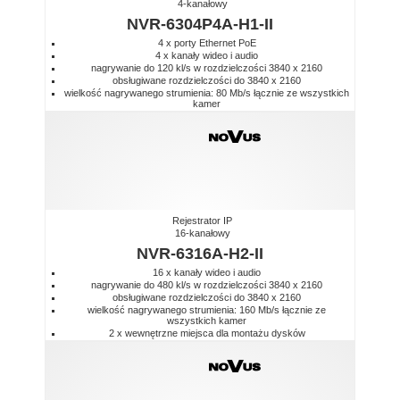
4-kanałowy
NVR-6304P4A-H1-II
4 x porty Ethernet PoE
4 x kanały wideo i audio
nagrywanie do 120 kl/s w rozdzielczości 3840 x 2160
obsługiwane rozdzielczości do 3840 x 2160
wielkość nagrywanego strumienia: 80 Mb/s łącznie ze wszystkich
kamer
Rejestrator IP
16-kanałowy
NVR-6316A-H2-II
16 x kanały wideo i audio
nagrywanie do 480 kl/s w rozdzielczości 3840 x 2160
obsługiwane rozdzielczości do 3840 x 2160
wielkość nagrywanego strumienia: 160 Mb/s łącznie ze
wszystkich kamer
2 x wewnętrzne miejsca dla montażu dysków