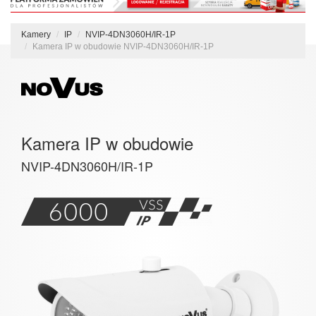
Kamery
IP
NVIP-4DN3060H/IR-1P
Kamera IP w obudowie NVIP-4DN3060H/IR-1P
Kamera IP w obudowie
NVIP-4DN3060H/IR-1P