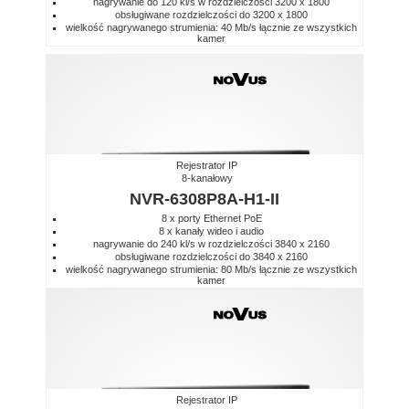
nagrywanie do 120 kl/s w rozdzielczości 3200 x 1800
obsługiwane rozdzielczości do 3200 x 1800
wielkość nagrywanego strumienia: 40 Mb/s łącznie ze wszystkich
kamer
Rejestrator IP
8-kanałowy
NVR-6308P8A-H1-II
8 x porty Ethernet PoE
8 x kanały wideo i audio
nagrywanie do 240 kl/s w rozdzielczości 3840 x 2160
obsługiwane rozdzielczości do 3840 x 2160
wielkość nagrywanego strumienia: 80 Mb/s łącznie ze wszystkich
kamer
Rejestrator IP