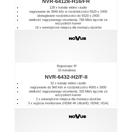
NVR-64128-H16/FR
128 x kanały wideo i audio
nagrywanie do 3840 kl/s w rozdzielczości 5520 x 2400
obsługiwane rozdzielczości do 5520 x 2400
wielkość nagrywanego strumienia: 768 Mb/s łącznie ze
wszystkich kamer
16 x wewnętrzne miejsca dla montażu dysków
Rejestrator IP
32-kanałowy
NVR-6432-H2/F-II
32 x kanały wideo i audio
nagrywanie do 960 kl/s w rozdzielczości 4000 x 3000
wielkość nagrywanego strumienia: 320 Mb/s łącznie ze
wszystkich kamer
2 x wewnętrzne miejsca dla montażu dysków
3 x wyjścia monitorowe (HDMI 4K UltraHD, HDMI, VGA)