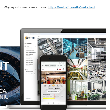
Więcej informacji na stronie:
https://aat.pl/pl/aatlp/webclient