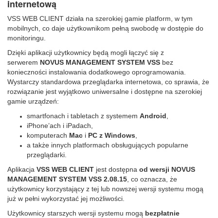
internetową
VSS WEB CLIENT działa na szerokiej gamie platform, w tym
mobilnych, co daje użytkownikom pełną swobodę w dostępie do
monitoringu.
Dzięki aplikacji użytkownicy będą mogli łączyć się z
serwerem
NOVUS MANAGEMENT SYSTEM VSS
bez
konieczności instalowania dodatkowego oprogramowania.
Wystarczy standardowa przeglądarka internetowa, co sprawia, że
rozwiązanie jest wyjątkowo uniwersalne i dostępne na szerokiej
gamie urządzeń:
smartfonach i tabletach z systemem
Android
,
iPhone’ach i iPadach,
komputerach
Mac
i
PC z Windows
,
a także innych platformach obsługujących popularne
przeglądarki.
Aplikacja
VSS WEB CLIENT
jest dostępna
od wersji NOVUS
MANAGEMENT SYSTEM VSS 2.08.15
, co oznacza, że
użytkownicy korzystający z tej lub nowszej wersji systemu mogą
już w pełni wykorzystać jej możliwości.
Użytkownicy starszych wersji systemu mogą
bezpłatnie