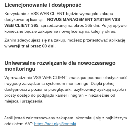
Licencjonowanie i dostępność
Korzystanie z VSS WEB CLIENT będzie wymagało zakupu
dedykowanej licencji –
NOVUS MANAGEMENT SYSTEM VSS
WEB CLIENT 365
, sprzedawanej na okres 365 dni. Po jej upływie
konieczne będzie zakupienie nowej licencji na kolejny okres.
Zanim zdecydujesz się na zakup, możesz przetestować aplikację
w
wersji trial przez 60 dni.
Uniwersalne rozwiązanie dla nowoczesnego
monitoringu
Wprowadzenie VSS WEB CLIENT znacząco podnosi elastyczność
i wygodę zarządzania systemem monitoringu. Dzięki pełnej
dostępności z poziomu przeglądarki, użytkownicy zyskują szybki i
prosty dostęp do podglądu kamer i nagrań – niezależnie od
miejsca i urządzenia.
Jeśli jesteś zainteresowany zakupem, skontaktuj się z najbliższym
oddziałem AAT:
https://aat.pl/pl/kontakt