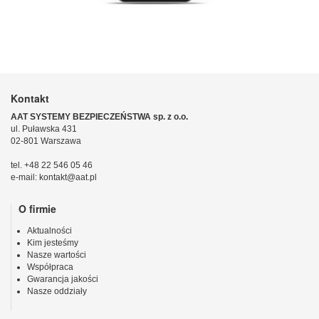
Kontakt
AAT SYSTEMY BEZPIECZEŃSTWA sp. z o.o.
ul. Puławska 431
02-801 Warszawa
tel. +48 22 546 05 46
e-mail: kontakt@aat.pl
O firmie
Aktualności
Kim jesteśmy
Nasze wartości
Współpraca
Gwarancja jakości
Nasze oddziały