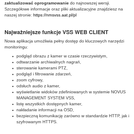
zaktualizować oprogramowanie
do najnowszej wersji.
Szczegółowe informacje oraz pliki aktualizacyjne znajdziesz na
naszej stronie:
https://nmsvss.aat.pl/pl
Najważniejsze funkcje VSS WEB CLIENT
Nowa aplikacja umożliwia pełny dostęp do kluczowych narzędzi
monitoringu:
podgląd obrazu z kamer w czasie rzeczywistym,
odtwarzanie archiwalnych nagrań,
sterowanie kamerami PTZ,
podgląd i filtrowanie zdarzeń,
zoom cyfrowy,
odsłuch audio z kamer,
wyświetlanie widoków zdefiniowanych w systemie NOVUS
MANAGEMENT SYSTEM VSS,
listę wszystkich dostępnych kamer,
nakładanie informacji na OSD,
bezpieczną komunikację zarówno w standardzie HTTP, jak i
szyfrowanym HTTPS.