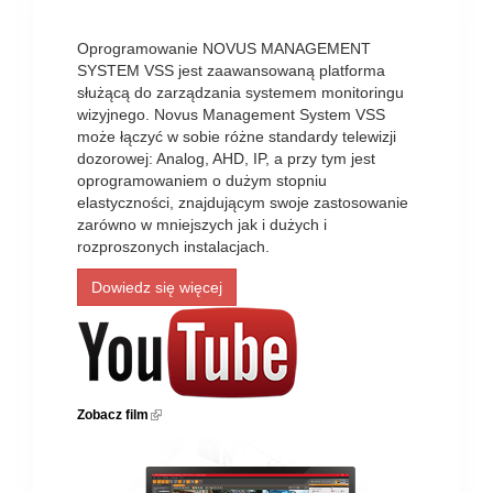
Oprogramowanie NOVUS MANAGEMENT
SYSTEM VSS jest zaawansowaną platforma
służącą do zarządzania systemem monitoringu
wizyjnego. Novus Management System VSS
może łączyć w sobie różne standardy telewizji
dozorowej: Analog, AHD, IP, a przy tym jest
oprogramowaniem o dużym stopniu
elastyczności, znajdującym swoje zastosowanie
zarówno w mniejszych jak i dużych i
rozproszonych instalacjach.
Dowiedz się więcej
Zobacz film
(link is external)