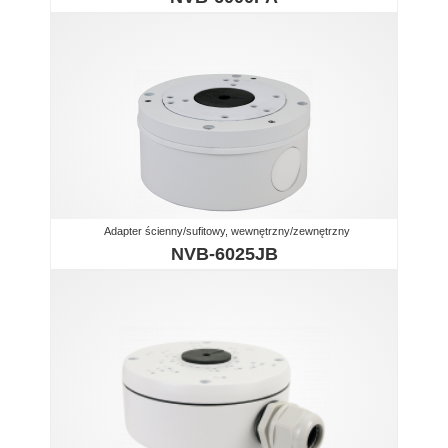
Adapter ścienny/sufitowy, wewnętrzny/zewnętrzny
NVB-6025JB