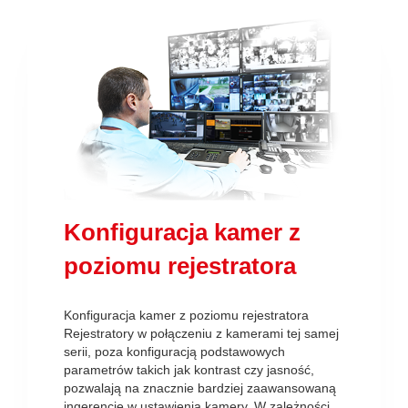
Konfiguracja kamer z
poziomu rejestratora
Konfiguracja kamer z poziomu rejestratora
Rejestratory w połączeniu z kamerami tej samej
serii, poza konfiguracją podstawowych
parametrów takich jak kontrast czy jasność,
pozwalają na znacznie bardziej zaawansowaną
ingerencję w ustawienia kamery. W zależności