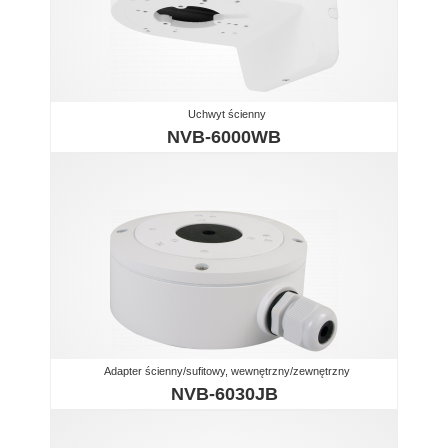
Uchwyt ścienny
NVB-6000WB
Adapter ścienny/sufitowy, wewnętrzny/zewnętrzny
NVB-6030JB