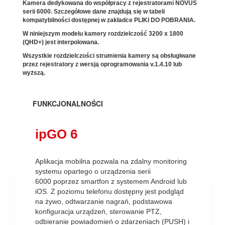
Kamera dedykowana do współpracy z rejestratorami NOVUS
serii 6000. Szczegółowe dane znajdują się w tabeli
kompatybilności dostępnej w zakładce PLIKI DO POBRANIA.
W niniejszym modelu kamery rozdzielczość 3200 x 1800
(QHD+) jest interpolowana.
Wszystkie rozdzielczości strumienia kamery są obsługiwane
przez rejestratory z wersją oprogramowania v.1.4.10 lub
wyższą.
FUNKCJONALNOŚCI
ipGO 6
Aplikacja mobilna pozwala na zdalny monitoring
systemu opartego o urządzenia serii
6000 poprzez smartfon z systemem Android lub
iOS. Z poziomu telefonu dostępny jest podgląd
na żywo, odtwarzanie nagrań, podstawowa
konfiguracja urządzeń, sterowanie PTZ,
odbieranie powiadomień o zdarzeniach (PUSH) i