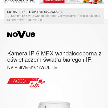
Kamery
IP
NVIP-6IVE-6101/WL/LITE
Kamera IP 6 MPX wandaloodporna z oświetlaczem światła białego i
IR NVIP-6IVE-6101/WL/LITE
Kamera IP 6 MPX wandaloodporna z
oświetlaczem światła białego i IR
NVIP-6IVE-6101/WL/LITE