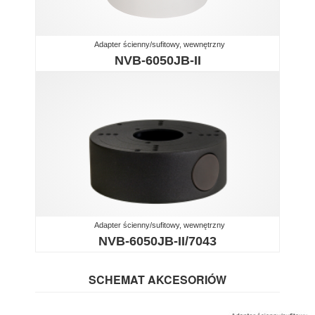
Adapter ścienny/sufitowy, wewnętrzny
NVB-6050JB-II
Adapter ścienny/sufitowy, wewnętrzny
NVB-6050JB-II/7043
SCHEMAT AKCESORIÓW