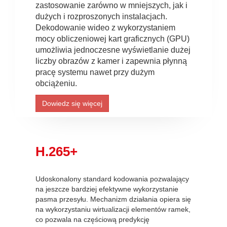
zastosowanie zarówno w mniejszych, jak i
dużych i rozproszonych instalacjach.
Dekodowanie wideo z wykorzystaniem
mocy obliczeniowej kart graficznych (GPU)
umożliwia jednoczesne wyświetlanie dużej
liczby obrazów z kamer i zapewnia płynną
pracę systemu nawet przy dużym
obciążeniu.
Dowiedz się więcej
H.265+
Udoskonalony standard kodowania pozwalający
na jeszcze bardziej efektywne wykorzystanie
pasma przesyłu. Mechanizm działania opiera się
na wykorzystaniu wirtualizacji elementów ramek,
co pozwala na częściową predykcję