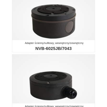
Adapter ścienny/sufitowy, wewnętrzny/zewnętrzny
NVB-6025JB/7043
Adapter ścienny/sufitowy, wewnętrzny/zewnętrzny