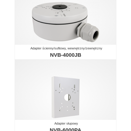
Adapter ścienny/sufitowy, wewnętrzny/zewnętrzny
NVB-4000JB
Adapter słupowy
NVB-6000PA