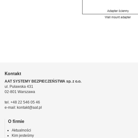
Kontakt
AAT SYSTEMY BEZPIECZEŃSTWA sp. z o.o.
ul. Puławska 431
02-801 Warszawa
tel. +48 22 546 05 46
e-mail: kontakt@aat.pl
O firmie
Aktualności
Kim jesteśmy