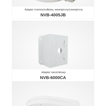
Adapter ścienny/sufitowy, wewnętrzny/zewnętrzny
NVB-4005JB
Adapter narożnikowy
NVB-6000CA