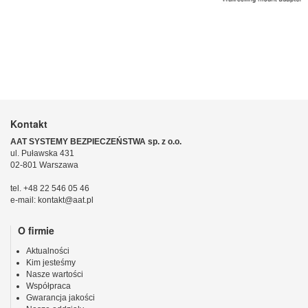
Kontakt
AAT SYSTEMY BEZPIECZEŃSTWA sp. z o.o.
ul. Puławska 431
02-801 Warszawa
tel. +48 22 546 05 46
e-mail: kontakt@aat.pl
O firmie
Aktualności
Kim jesteśmy
Nasze wartości
Współpraca
Gwarancja jakości