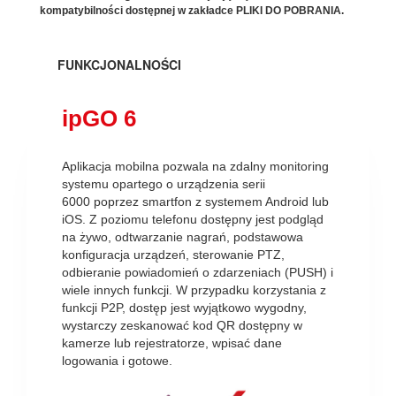
kompatybilności dostępnej w zakładce PLIKI DO POBRANIA.
FUNKCJONALNOŚCI
ipGO 6
Aplikacja mobilna pozwala na zdalny monitoring
systemu opartego o urządzenia serii
6000 poprzez smartfon z systemem Android lub
iOS. Z poziomu telefonu dostępny jest podgląd
na żywo, odtwarzanie nagrań, podstawowa
konfiguracja urządzeń, sterowanie PTZ,
odbieranie powiadomień o zdarzeniach (PUSH) i
wiele innych funkcji. W przypadku korzystania z
funkcji P2P, dostęp jest wyjątkowo wygodny,
wystarczy zeskanować kod QR dostępny w
kamerze lub rejestratorze, wpisać dane
logowania i gotowe.