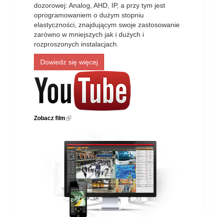
dozorowej: Analog, AHD, IP, a przy tym jest
oprogramowaniem o dużym stopniu
elastyczności, znajdującym swoje zastosowanie
zarówno w mniejszych jak i dużych i
rozproszonych instalacjach.
Dowiedz się więcej
Zobacz film
(link is external)