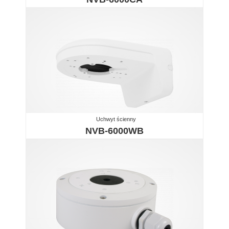
Uchwyt ścienny
NVB-6000WB