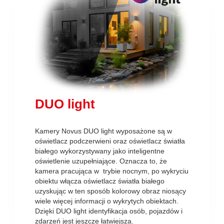
DUO light
Kamery Novus DUO light wyposażone są w
oświetlacz podczerwieni oraz oświetlacz światła
białego wykorzystywany jako inteligentne
oświetlenie uzupełniające. Oznacza to, że
kamera pracująca w trybie nocnym, po wykryciu
obiektu włącza oświetlacz światła białego
uzyskując w ten sposób kolorowy obraz niosący
wiele więcej informacji o wykrytych obiektach.
Dzięki DUO light identyfikacja osób, pojazdów i
zdarzeń jest jeszcze łatwiejsza.