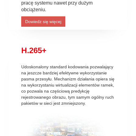
pracę systemu nawet przy dużym
obciążeniu.
Dowiedz się więcej
H.265+
Udoskonalony standard kodowania pozwalający
na jeszcze bardziej efektywne wykorzystanie
pasma przesyłu. Mechanizm działania opiera się
na wykorzystaniu wirtualizacji elementów ramek,
co pozwala na częściową predykcję
rejestrowanego obrazu, tym samym ogólny ruch
pakietów w sieci jest zmniejszony.