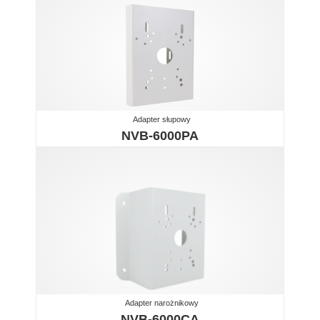
Adapter słupowy
NVB-6000PA
Adapter narożnikowy
NVB-6000CA