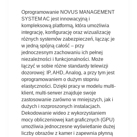
Oprogramowanie NOVUS MANAGEMENT
SYSTEM AC jest innowacyjną i
kompleksową platformą, która umożliwia
integrację, konfigurację oraz wizualizację
różnych systemów zabezpieczeń, łącząc je
w jedną spójną całość – przy
jednoczesnym zachowaniu ich pełnej
niezależności i funkcjonalności. Może
łączyć w sobie różne standardy telewizji
dozorowej: IP, AHD, Analog, a przy tym jest
oprogramowaniem o dużym stopniu
elastyczności. Dzięki pracy w modelu multi-
klient, multi-serwer znajduje swoje
zastosowanie zarówno w mniejszych, jak i
dużych i rozproszonych instalacjach.
Dekodowanie wideo z wykorzystaniem
mocy obliczeniowej kart graficznych (GPU)
umożliwia jednoczesne wyświetlanie dużej
liczby obrazów z kamer i zapewnia płynną