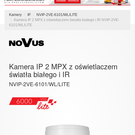
Kamery
IP
NVIP-2VE-6101/WL/LITE
Kamera IP 2 MPX z oświetlaczem światła białego i IR NVIP-2VE-
6101/WL/LITE
Kamera IP 2 MPX z oświetlaczem
światła białego i IR
NVIP-2VE-6101/WL/LITE