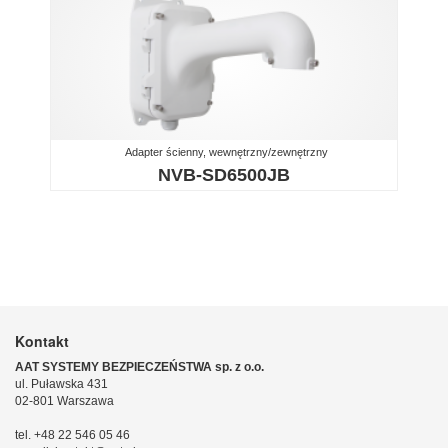
Adapter ścienny, wewnętrzny/zewnętrzny
NVB-SD6500JB
Kontakt
AAT SYSTEMY BEZPIECZEŃSTWA sp. z o.o.
ul. Puławska 431
02-801 Warszawa
tel. +48 22 546 05 46