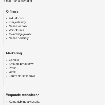
e-mail: kontakt@aat.pl
O firmie
Aktualności
Kim jesteśmy
Nasze wartości
Współpraca
Gwarancja jakości
Nasze oddziały
Marketing
Cenniki
Katalogi produktów
Prasa
Ulotki
Zgody marketingowe
Wsparcie techniczne
Kompatybilne akcesoria