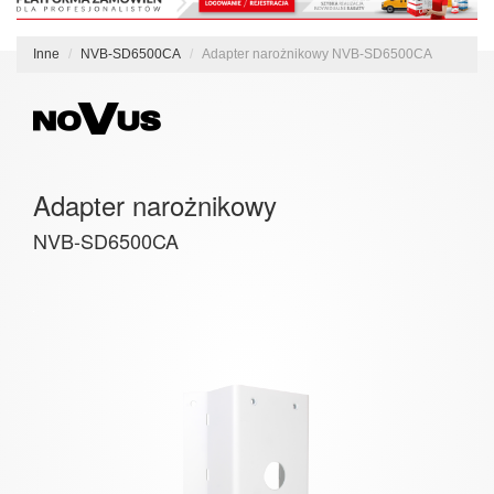
Inne
NVB-SD6500CA
Adapter narożnikowy NVB-SD6500CA
Adapter narożnikowy
NVB-SD6500CA