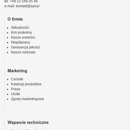
tel. +48 22 546 05 46
e-mail: kontakt@aat.pl
O firmie
Aktualności
Kim jesteśmy
Nasze wartości
Współpraca
Gwarancja jakości
Nasze oddziały
Marketing
Cenniki
Katalogi produktów
Prasa
Ulotki
Zgody marketingowe
Wsparcie techniczne