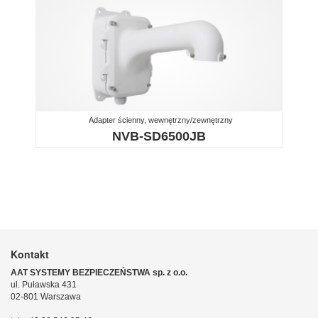
Adapter ścienny, wewnętrzny/zewnętrzny
NVB-SD6500JB
Kontakt
AAT SYSTEMY BEZPIECZEŃSTWA sp. z o.o.
ul. Puławska 431
02-801 Warszawa