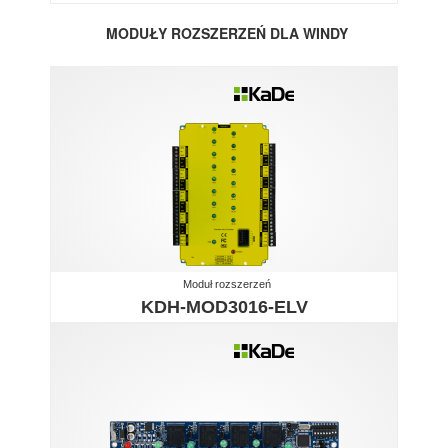
MODUŁY ROZSZERZEŃ DLA WINDY
Moduł rozszerzeń
KDH-MOD3016-ELV