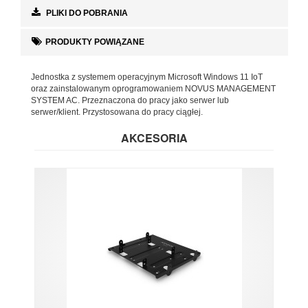
PLIKI DO POBRANIA
PRODUKTY POWIĄZANE
Jednostka z systemem operacyjnym Microsoft Windows 11 IoT
oraz zainstalowanym oprogramowaniem NOVUS MANAGEMENT
SYSTEM AC. Przeznaczona do pracy jako serwer lub
serwer/klient. Przystosowana do pracy ciągłej.
AKCESORIA