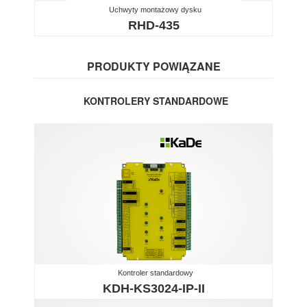
Uchwyty montażowy dysku
RHD-435
PRODUKTY POWIĄZANE
KONTROLERY STANDARDOWE
Kontroler standardowy
KDH-KS3024-IP-II