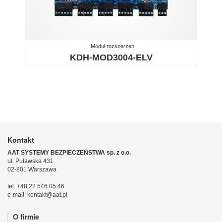
Moduł rozszerzeń
KDH-MOD3004-ELV
Kontakt
AAT SYSTEMY BEZPIECZEŃSTWA sp. z o.o.
ul. Puławska 431
02-801 Warszawa
tel. +48 22 546 05 46
e-mail: kontakt@aat.pl
O firmie