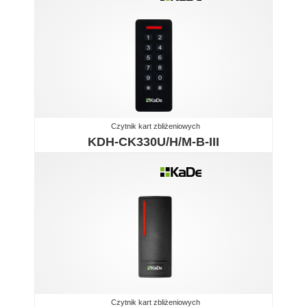
Czytnik kart zbliżeniowych
KDH-CK330U/H/M-B-III
Czytnik kart zbliżeniowych