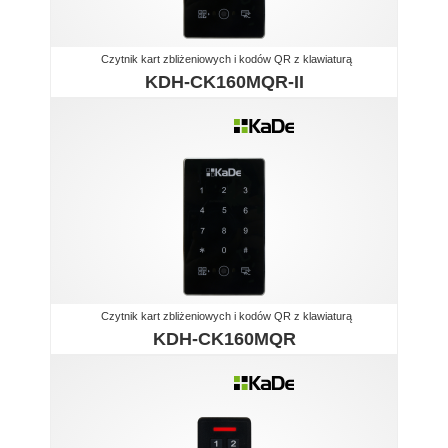
Czytnik kart zbliżeniowych i kodów QR z klawiaturą
KDH-CK160MQR-II
Czytnik kart zbliżeniowych i kodów QR z klawiaturą
KDH-CK160MQR