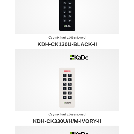
Czytnik kart zbliżeniowych
KDH-CK130U-BLACK-II
Czytnik kart zbliżeniowych
KDH-CK330U/H/M-IVORY-II