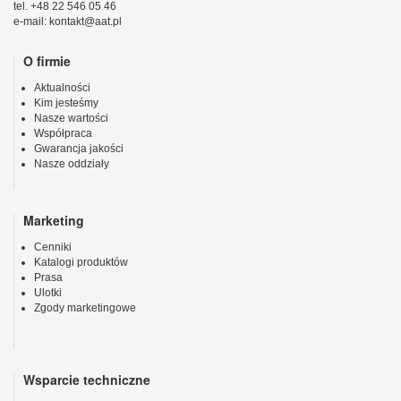
tel. +48 22 546 05 46
e-mail: kontakt@aat.pl
O firmie
Aktualności
Kim jesteśmy
Nasze wartości
Współpraca
Gwarancja jakości
Nasze oddziały
Marketing
Cenniki
Katalogi produktów
Prasa
Ulotki
Zgody marketingowe
Wsparcie techniczne