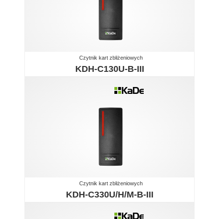
Czytnik kart zbliżeniowych
KDH-C130U-B-III
Czytnik kart zbliżeniowych
KDH-C330U/H/M-B-III