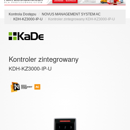
Kontrola Dostępu
NOVUS MANAGEMENT SYSTEM AC
KDH-KZ3000-IP-U
Kontroler zintegrowany KDH-KZ3000-IP-U
Kontroler zintegrowany
KDH-KZ3000-IP-U