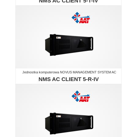
NMS AC CLIENT 5-T-IV
Jednostka komputerowa NOVUS MANAGEMENT SYSTEM AC
NMS AC CLIENT 5-R-IV