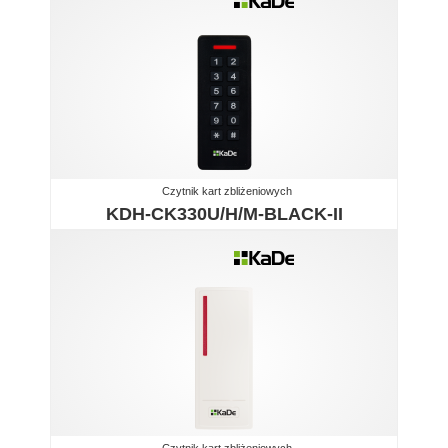
Czytnik kart zbliżeniowych
KDH-CK330U/H/M-BLACK-II
Czytnik kart zbliżeniowych