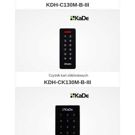
KDH-C130M-B-III
Czytnik kart zbliżeniowych
KDH-CK130M-B-III