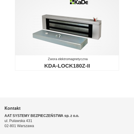
Zwora elektromagnetyczna
KDA-LOCK180Z-II
Kontakt
AAT SYSTEMY BEZPIECZEŃSTWA sp. z o.o.
ul. Puławska 431
02-801 Warszawa