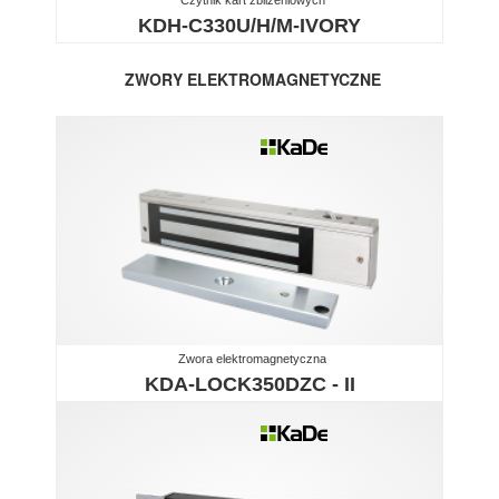
KDH-C330U/H/M-IVORY
ZWORY ELEKTROMAGNETYCZNE
Zwora elektromagnetyczna
KDA-LOCK350DZC - II