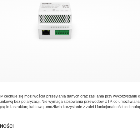
P cechuje się możliwością przesyłania danych oraz zasilania przy wykorzystaniu
unkową bez polaryzacji. Nie wymaga stosowania przewodów UTP, co umożliwia łat
ącą infrastrukturę kablową umożliwia korzystanie z zalet i funkcjonalności technologi
NOŚCI