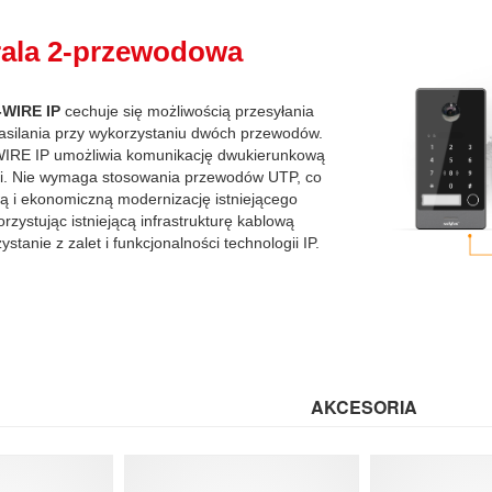
rala 2-przewodowa
-WIRE IP
cechuje się możliwością przesyłania
asilania przy wykorzystaniu dwóch przewodów.
WIRE IP umożliwia komunikację dwukierunkową
ji. Nie wymaga stosowania przewodów UTP, co
wą i ekonomiczną modernizację istniejącego
zystując istniejącą infrastrukturę kablową
stanie z zalet i funkcjonalności technologii IP.
AKCESORIA