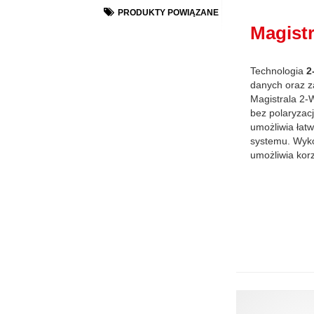
PRODUKTY POWIĄZANE
Magist
Technologia
2
danych oraz z
Magistrala 2-
bez polaryzac
umożliwia łat
systemu. Wykor
umożliwia korzy