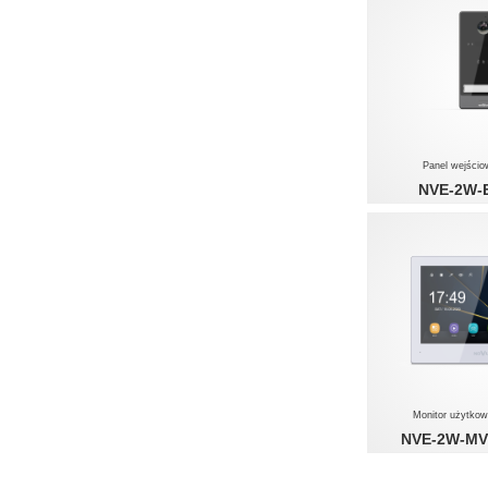
Panel wejści
NVE-2W-
Monitor użytko
NVE-2W-MV