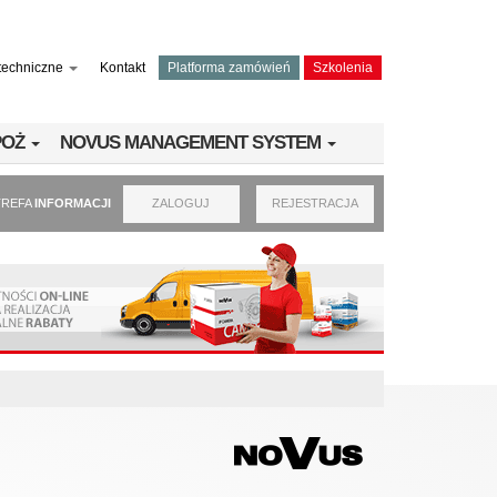
techniczne
Kontakt
Platforma zamówień
Szkolenia
PPOŻ
NOVUS MANAGEMENT SYSTEM
TREFA
INFORMACJI
ZALOGUJ
REJESTRACJA