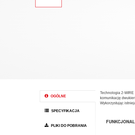
Technologia 2-WIRE I
OGÓLNE
komunikację dwukier
Wykorzystując istniej
SPECYFIKACJA
FUNKCJONAL
PLIKI DO POBRANIA