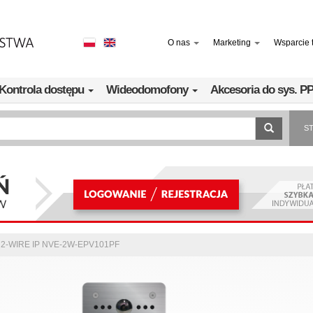
O nas
Marketing
Wsparcie 
Kontrola dostępu
Wideodomofony
Akcesoria do sys. 
S
y 2-WIRE IP NVE-2W-EPV101PF