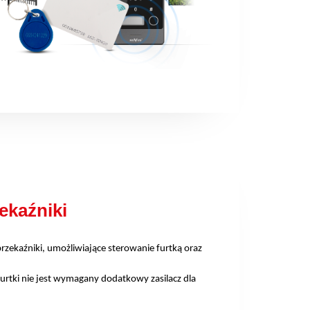
ekaźniki
rzekaźniki, umożliwiające sterowanie furtką oraz
furtki nie jest wymagany dodatkowy zasilacz dla