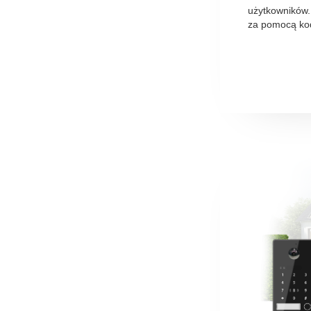
użytkowników. 
za pomocą ko