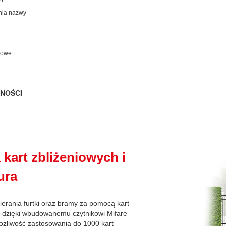
ania nazwy
iowe
NOŚCI
 kart zbliżeniowych i
ura
ierania furtki oraz bramy za pomocą kart
, dzięki wbudowanemu czytnikowi Mifare
żliwość zastosowania do 1000 kart