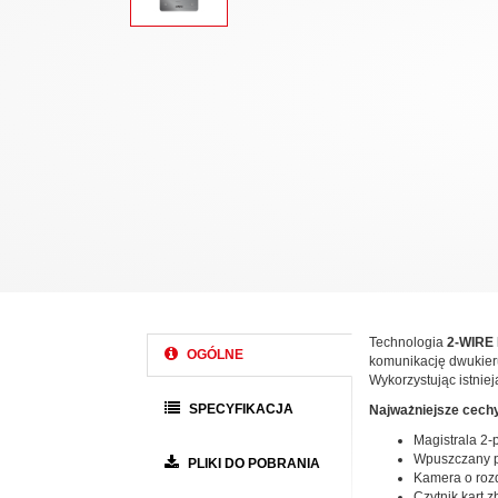
Technologia
2-WIRE 
OGÓLNE
komunikację dwukier
Wykorzystując istniej
SPECYFIKACJA
Najważniejsze cech
Magistrala 2-
Wpuszczany p
PLIKI DO POBRANIA
Kamera o rozd
Czytnik kart 