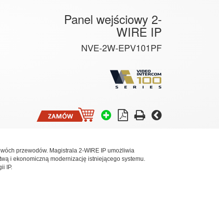
Panel wejściowy 2-
WIRE IP
NVE-2W-EPV101PF
 dwóch przewodów. Magistrala 2-WIRE IP umożliwia
wą i ekonomiczną modernizację istniejącego systemu.
i IP.