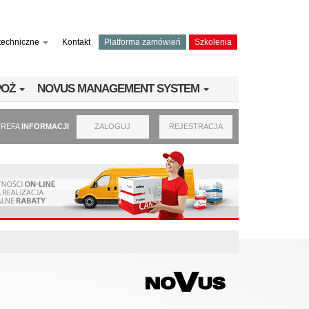
techniczne
Kontakt
Platforma zamówień
Szkolenia
PPOŻ
NOVUS MANAGEMENT SYSTEM
TREFA
INFORMACJI
ZALOGUJ
REJESTRACJA