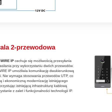
rala 2-przewodowa
-WIRE IP
cechuje się możliwością przesyłania
asilania przy wykorzystaniu dwóch przewodów.
WIRE IP umożliwia komunikację dwukierunkową
ji. Nie wymaga stosowania przewodów UTP, co
wą i ekonomiczną modernizację istniejącego
zystując istniejącą infrastrukturę kablową
stanie z zalet i funkcjonalności technologii IP.