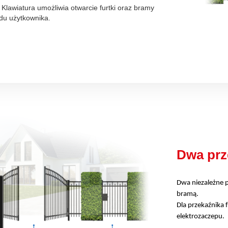
Klawiatura umożliwia otwarcie furtki oraz bramy
du użytkownika.
Dwa prz
Dwa niezależne p
bramą.
Dla przekaźnika 
elektrozaczepu.