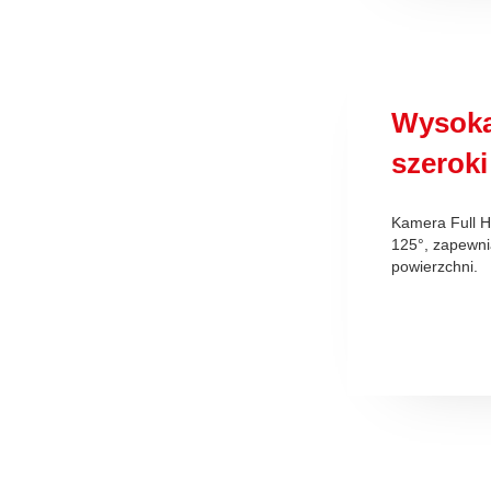
Wysoka
szeroki
Kamera Full H
125°, zapewni
powierzchni.