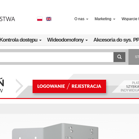
O nas
Marketing
Wsparcie 
Kontrola dostępu
Wideodomofony
Akcesoria do sys. 
S