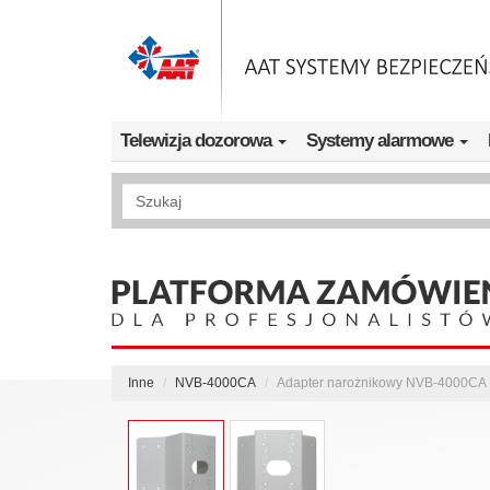
Przejdź do treści
Telewizja dozorowa
Systemy alarmowe
Wyszukiwanie pełnotekstowe
Inne
NVB-4000CA
Adapter narożnikowy NVB-4000CA