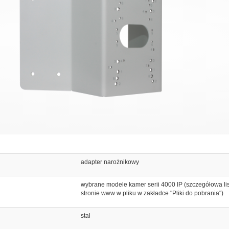
adapter narożnikowy
wybrane modele kamer serii 4000 IP (szczegółowa lis
stronie www w pliku w zakładce "Pliki do pobrania")
stal