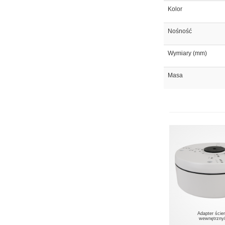
Kolor
Nośność
Wymiary (mm)
Masa
Adapter ście
wewnętrzny