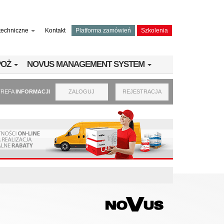
techniczne
Kontakt
Platforma zamówień
Szkolenia
PPOŻ
NOVUS MANAGEMENT SYSTEM
TREFA
INFORMACJI
ZALOGUJ
REJESTRACJA