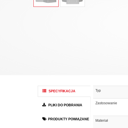
Typ
SPECYFIKACJA
Zastosowanie
PLIKI DO POBRANIA
PRODUKTY POWIĄZANE
Materiał