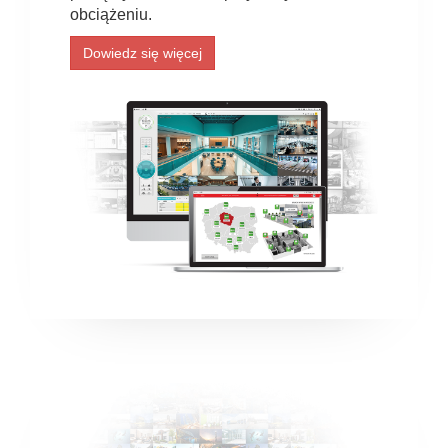
obciążeniu.
Dowiedz się więcej