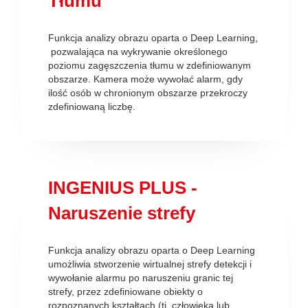
Tłumu
Funkcja analizy obrazu oparta o Deep Learning,
pozwalająca na wykrywanie określonego
poziomu zagęszczenia tłumu w zdefiniowanym
obszarze. Kamera może wywołać alarm, gdy
ilość osób w chronionym obszarze przekroczy
zdefiniowaną liczbę.
INGENIUS PLUS -
Naruszenie strefy
Funkcja analizy obrazu oparta o Deep Learning
umożliwia stworzenie wirtualnej strefy detekcji i
wywołanie alarmu po naruszeniu granic tej
strefy, przez zdefiniowane obiekty o
rozpoznanych kształtach (tj. człowieka lub