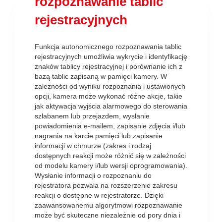
rozpoznawanie tablic
rejestracyjnych
Funkcja autonomicznego rozpoznawania tablic
rejestracyjnych umożliwia wykrycie i identyfikację
znaków tablicy rejestracyjnej i porównanie ich z
bazą tablic zapisaną w pamięci kamery. W
zależności od wyniku rozpoznania i ustawionych
opcji, kamera może wykonać różne akcje, takie
jak aktywacja wyjścia alarmowego do sterowania
szlabanem lub przejazdem, wysłanie
powiadomienia e-mailem, zapisanie zdjęcia i/lub
nagrania na karcie pamięci lub zapisanie
informacji w chmurze (zakres i rodzaj
dostępnych reakcji może różnić się w zależności
od modelu kamery i/lub wersji oprogramowania).
Wysłanie informacji o rozpoznaniu do
rejestratora pozwala na rozszerzenie zakresu
reakcji o dostępne w rejestratorze. Dzięki
zaawansowanemu algorytmowi rozpoznawanie
może być skuteczne niezależnie od pory dnia i