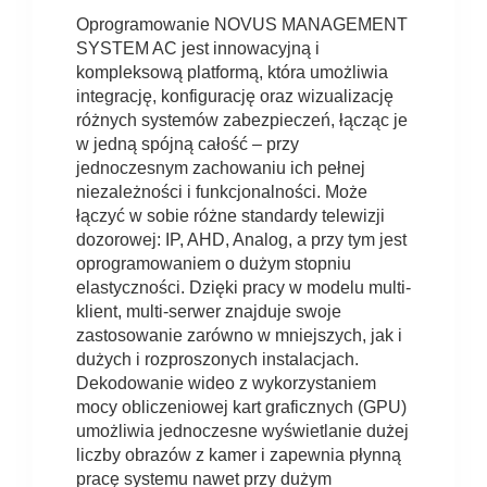
Oprogramowanie NOVUS MANAGEMENT
SYSTEM AC jest innowacyjną i
kompleksową platformą, która umożliwia
integrację, konfigurację oraz wizualizację
różnych systemów zabezpieczeń, łącząc je
w jedną spójną całość – przy
jednoczesnym zachowaniu ich pełnej
niezależności i funkcjonalności. Może
łączyć w sobie różne standardy telewizji
dozorowej: IP, AHD, Analog, a przy tym jest
oprogramowaniem o dużym stopniu
elastyczności. Dzięki pracy w modelu multi-
klient, multi-serwer znajduje swoje
zastosowanie zarówno w mniejszych, jak i
dużych i rozproszonych instalacjach.
Dekodowanie wideo z wykorzystaniem
mocy obliczeniowej kart graficznych (GPU)
umożliwia jednoczesne wyświetlanie dużej
liczby obrazów z kamer i zapewnia płynną
pracę systemu nawet przy dużym