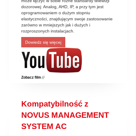
może łączyć w sobie różne standardy telewizji
dozorowej: Analog, AHD, IP, a przy tym jest
oprogramowaniem o dużym stopniu
elastyczności, znajdującym swoje zastosowanie
zarówno w mniejszych jak i dużych i
rozproszonych instalacjach.
Dowiedz się więcej
Zobacz film
(link is external)
Kompatybilność z
NOVUS MANAGEMENT
SYSTEM AC