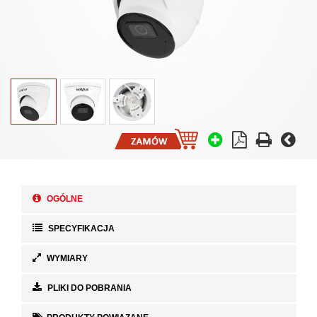
OGÓLNE
SPECYFIKACJA
WYMIARY
PLIKI DO POBRANIA